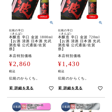
伝統の辛口
伝統の辛口
（きんぱ）
（きんぱ）
本醸造 辛口 金波 1800ml
本醸造 辛口 金波 720ml
【お酒 清酒 日本酒 光武
【お酒 清酒 日本酒 光武
酒造場 公式通販/佐賀
酒造場 公式通販/佐賀
県】
県】
本店特別価格
本店特別価格
¥
2,860
¥
1,430
税込
税込
伝統のからくち。
伝統のからくち。
詳細を見る
詳細を見る