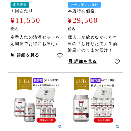
定期販売
クール便でお届け
１回あたり
本店特別価格
¥
11,550
¥
29,500
税込
税込
定番人気の清酒セットを
蔵人しか飲めなかった本
定期便でお得にお届け♪
当の「しぼりたて」生酒
鮮度そのままお届け！
詳細を見る
詳細を見る