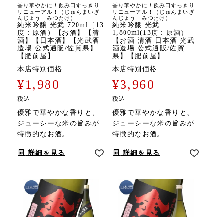
香り華やかに！飲み口すっきり
香り華やかに！飲み口すっきり
リニューアル！（じゅんまいぎ
リニューアル！（じゅんまいぎ
んじょう みつたけ）
んじょう みつたけ）
純米吟醸 光武 720ml（13
純米吟醸 光武
度：原酒）【お酒】【清
1,800ml(13度：原酒)
酒】【日本酒】【光武酒
【お酒 清酒 日本酒 光武
造場 公式通販/佐賀県】
酒造場 公式通販/佐賀
【肥前屋】
県】【肥前屋】
本店特別価格
本店特別価格
¥
1,980
¥
3,960
税込
税込
優雅で華やかな香りと、
優雅で華やかな香りと、
ジューシーな米の旨みが
ジューシーな米の旨みが
特徴的なお酒。
特徴的なお酒。
詳細を見る
詳細を見る