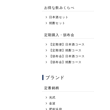
お得な飲みくらべ
日本酒セット
焼酎セット
定期購入・頒布会
【定期便】日本酒コース
【定期便】焼酎コース
【頒布会】日本酒コース
【頒布会】焼酎コース
ブランド
定番銘柄
光武
金波
肥前浜宿