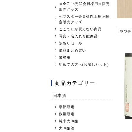
≪全Club光武会員様用≫限定
販売グッズ
≪マスター会員様以上用≫限
定販売グッズ
ここでしか買えない商品
並び替
写真・名入れ可能商品
訳ありセール
単品まとめ買い
業務用
初めての方へ(お試しセット)
商品カテゴリー
日本酒
季節限定
数量限定
純米大吟醸
大吟醸酒