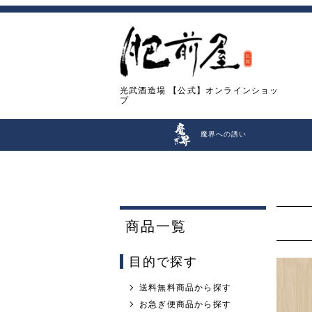
光武酒造場
【公式】オンラインショッ
プ
魔界への誘い
商品一覧
目的で探す
送料無料商品から探す
お急ぎ便商品から探す