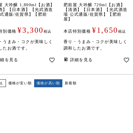
 大吟醸 1,800ml【お酒】
肥前屋 大吟醸 720ml【お酒】
酒】【日本酒】【光武酒造
【清酒】【日本酒】【光武酒造
公式通販/佐賀県】【肥前
場 公式通販/佐賀県】【肥前
屋】
¥
3,300
¥
1,650
特別価格
本店特別価格
税込
税込
・うまみ・コクが美味しく
香り・うまみ・コクが美味しく
したお酒です。
調和したお酒です。
詳細を見る
詳細を見る
価格が安い順
価格が高い順
新着順
え