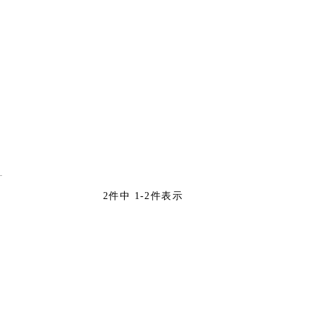
2
件中
1
-
2
件表示