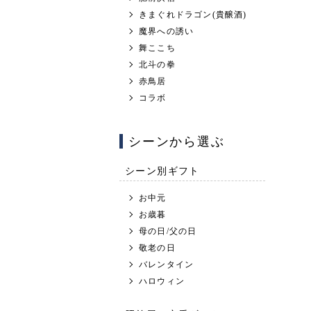
きまぐれドラゴン(貴醸酒)
魔界への誘い
舞ここち
北斗の拳
赤鳥居
コラボ
シーンから選ぶ
シーン別ギフト
お中元
お歳暮
母の日/父の日
敬老の日
バレンタイン
ハロウィン