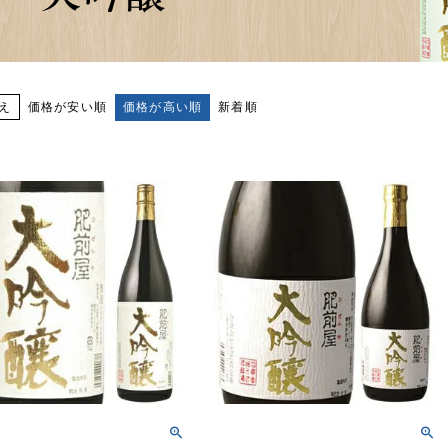
価格が安い順
価格が高い順
新着順
え