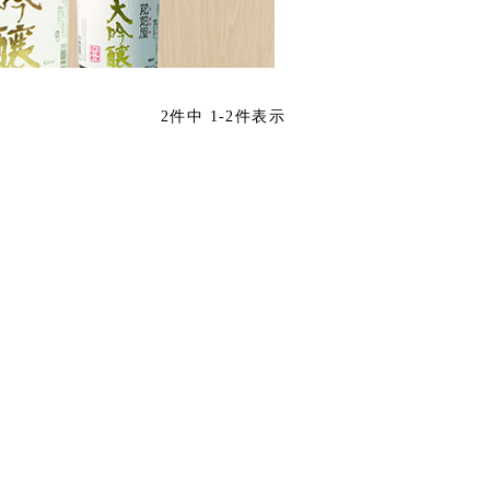
2
件中
1
-
2
件表示