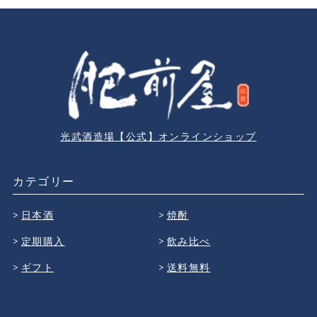
光武酒造場【公式】オンラインショップ
カテゴリー
日本酒
焼酎
定期購入
飲み比べ
ギフト
送料無料