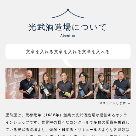
光武酒造場について
About us
文章を入れる文章を入れる文章を入れる
※スライドします →
肥前屋は、元禄元年（1688年）創業の光武酒造場が運営するオンラ
インショップです。世界中の様々なコンクールで多数の受賞を獲得し
ている光武酒造場より、焼酎・日本酒・リキュールのような各酒類は