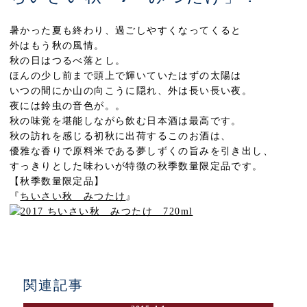
暑かった夏も終わり、過ごしやすくなってくると
外はもう秋の風情。
秋の日はつるべ落とし。
ほんの少し前まで頭上で輝いていたはずの太陽は
いつの間にか山の向こうに隠れ、外は長い長い夜。
夜には鈴虫の音色が。。
秋の味覚を堪能しながら飲む日本酒は最高です。
秋の訪れを感じる初秋に出荷するこのお酒は、
優雅な香りで原料米である夢しずくの旨みを引き出し、
すっきりとした味わいが特徴の秋季数量限定品です。
【秋季数量限定品】
『
ちいさい秋 みつたけ
』
関連記事