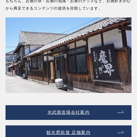
もちろん、お酒の供・お酒の知識・お酒のグッズなど、お酒好きが心
から満足できるコンテンツの提供を目指しています。
光武酒造場会社案内
観光肥前屋 店舗案内