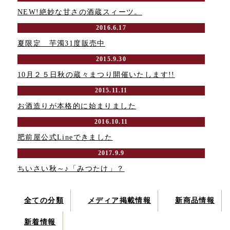
NEW!絶妙な甘さの酒蔵スィーツ。
2016.6.17
夏限定 芋濁31度販売中
2015.9.30
10月２５日秋の蔵々まつり開催いたします!!
2015.11.11
お酒造りが本格的に始まりました
2016.10.11
肥前屋公式Lineできました
2017.9.9
ちいさい秋～♪「みつたけ」？
全ての分類
メディア掲載情報
新商品情報
新着情報