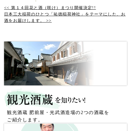
<< 第１４回花と酒（咲け）まつり開催決定!!
日本三大稲荷のひとつ「祐徳稲荷神社」をテーマにした、お
酒をお届けします。 >>
観光酒蔵 肥前屋・光武酒造場の2つの酒蔵を
ご紹介します。