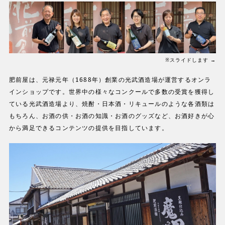
※スライドします →
肥前屋は、元禄元年（1688年）創業の光武酒造場が運営するオンラ
インショップです。世界中の様々なコンクールで多数の受賞を獲得し
ている光武酒造場より、焼酎・日本酒・リキュールのような各酒類は
もちろん、お酒の供・お酒の知識・お酒のグッズなど、お酒好きが心
から満足できるコンテンツの提供を目指しています。