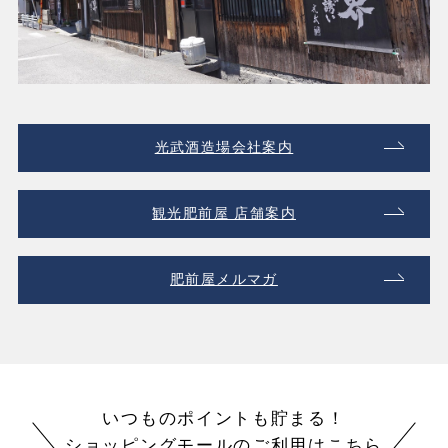
光武酒造場会社案内
観光肥前屋 店舗案内
肥前屋メルマガ
いつものポイントも貯まる！
ショッピングモールのご利用はこちら