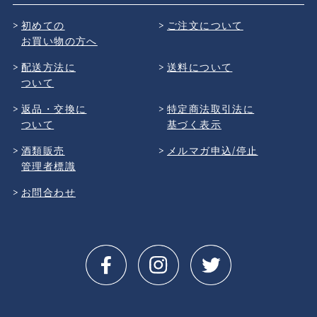
初めての
ご注文について
お買い物の方へ
配送方法に
送料について
ついて
返品・交換に
特定商法取引法に
ついて
基づく表示
酒類販売
メルマガ申込/停止
管理者標識
お問合わせ