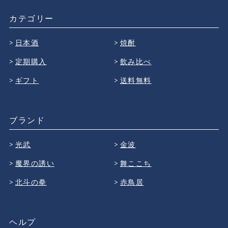
カテゴリー
日本酒
焼酎
定期購入
飲み比べ
ギフト
送料無料
ブランド
光武
金波
魔界の誘い
舞ここち
北斗の拳
赤鳥居
ヘルプ