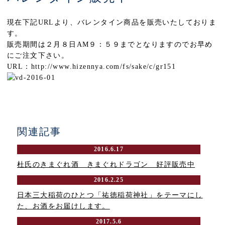
現在下記URLより、バレンタイン商品を販売いたしておりま
す。
販売期間は２月８日AM９：５９までとなりますのでお早め
にご注文下さい。
URL：http://www.hizennya.com/fs/sake/c/gr151
関連記事
2016.6.17
杜氏のきまぐれ酒 きまぐれドラゴン 好評販売中
2016.2.25
日本三大稲荷のひとつ「祐徳稲荷神社」をテーマにし
た、お酒をお届けします。
2017.5.6