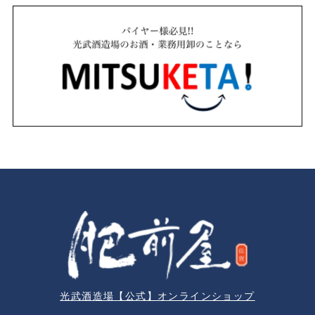
光武酒造場【公式】オンラインショップ