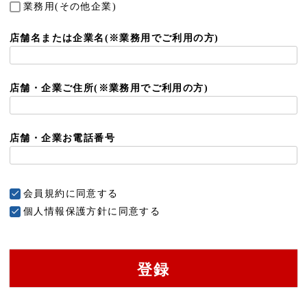
業務用(その他企業)
須
)
店舗名または企業名(※業務用でご利用の方)
店舗・企業ご住所(※業務用でご利用の方)
店舗・企業お電話番号
会員規約
に同意する
個人情報保護方針
に同意する
登録