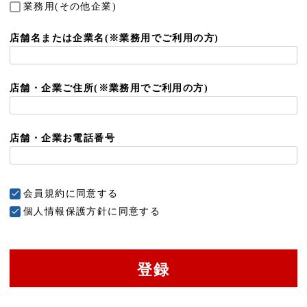
業務用(その他企業)
須
)
店舗名または企業名(※業務用でご利用の方)
店舗・企業ご住所(※業務用でご利用の方)
店舗・企業お電話番号
会員規約
に同意する
個人情報保護方針
に同意する
登録