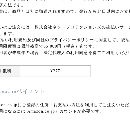
済方法です。
書は、商品とは別に郵送されますので、発行から14日以内にお支
いのご注文には、
株式会社ネットプロテクションズ
の後払いサー
します。
後払い利用規約及び同社のプライバシーポリシー
に同意して、後払
用限度額は累計残高で55,000円（税込）迄です。
用者が未成年の場合、法定代理人の利用同意を得てご利用くださ
手数料
¥
277
Amazonペイメント
azon.co.jpにご登録の住所・お支払い方法を利用してご注文いた
用になるには Amazon.co.jpアカウントが必要です。