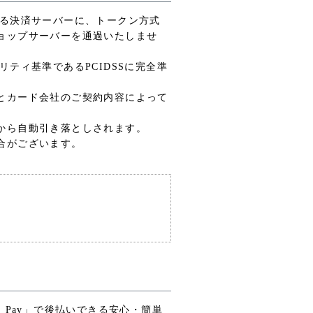
する決済サーバーに、トークン方式
ョップサーバーを通過いたしませ
ティ基準であるPCIDSSに完全準
とカード会社のご契約内容によって
から自動引き落としされます。
合がございます。
 Pay」で後払いできる安心・簡単