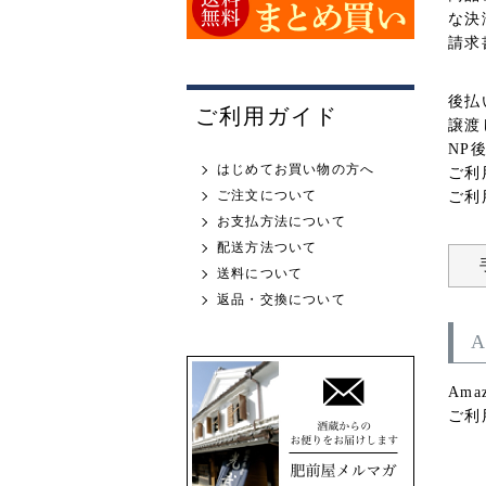
な決
請求
後払
ご利用ガイド
譲渡
NP
はじめてお買い物の方へ
ご利
ご注文について
ご利
お支払方法について
配送方法ついて
送料について
返品・交換について
Am
ご利