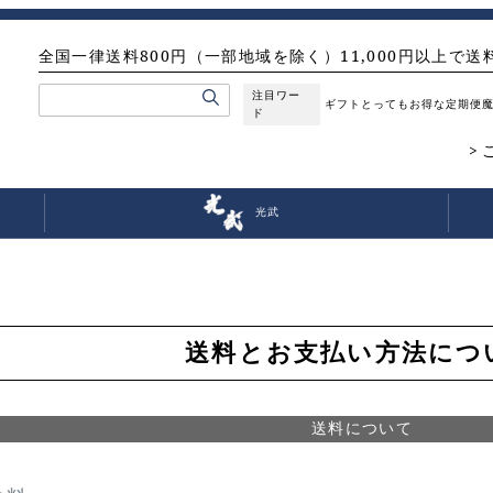
全国一律送料800円（一部地域を除く）11,000円以上で送
注目ワー
ギフト
とってもお得な定期便
ド
光武
送料とお支払い方法につ
送料について