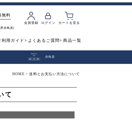
料無料
会員登録
ログイン
カートを見る
魔界
赤鳥居
飲み比べ
焼き芋
ご利用ガイド
よくあるご質問
商品一覧
赤鳥居
HOME
送料とお支払い方法について
いて