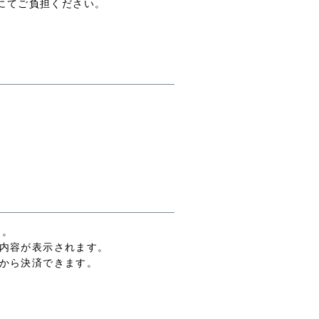
にてご負担ください。
す。
い内容が表示されます。
高から決済できます。