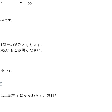
00
¥
1,400
料金です。
1個分の送料となります。
の扱いもご参照ください。
料金です。
て
料は上記料金にかかわらず、無料と