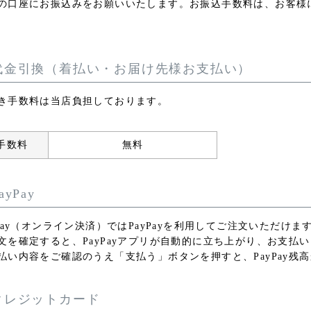
の口座にお振込みをお願いいたします。お振込手数料は、お客様
代金引換（着払い・お届け先様お支払い）
き手数料は当店負担しております。
手数料
無料
ayPay
yPay（オンライン決済）ではPayPayを利用してご注文いただけま
文を確定すると、PayPayアプリが自動的に立ち上がり、お支払
払い内容をご確認のうえ「支払う」ボタンを押すと、PayPay残
クレジットカード