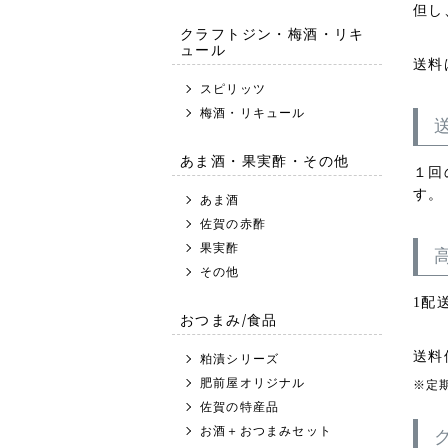
但し
クラフトジン・梅酒・リキ
ュール
送料
スピリッツ
梅酒・リキュール
あま酒・果実酢・その他
１回
す。
あま酒
佐賀の赤酢
果実酢
その他
1配
おつまみ/食品
送料
粕漬シリーズ
肥前屋オリジナル
定
佐賀の特産品
お酒＋おつまみセット