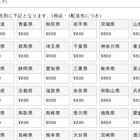
送料
先別に下記となります。(税込・1配送先につき)
海道
青森県
秋田県
岩手県
宮城県
山
800
¥
800
¥
800
¥
800
¥
800
¥
8
木県
群馬県
埼玉県
千葉県
神奈川県
東
0
¥
800
¥
800
¥
800
¥
800
¥
8
野県
静岡県
愛知県
三重県
岐阜県
富
0
¥
800
¥
800
¥
800
¥
800
¥
8
阪府
京都府
滋賀県
奈良県
和歌山県
兵
0
¥
800
¥
800
¥
800
¥
800
¥
8
口県
鳥取県
島根県
香川県
徳島県
愛
0
¥
800
¥
800
¥
800
¥
800
¥
8
賀県
長崎県
熊本県
大分県
宮崎県
鹿