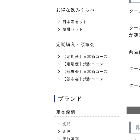
お得な飲みくらべ
クー
日本酒セット
クー
焼酎セット
が加
定期購入・頒布会
商品
【定期便】日本酒コース
【定期便】焼酎コース
クー
【頒布会】日本酒コース
【頒布会】焼酎コース
クー
ブランド
定番銘柄
光武
金波
肥前浜宿