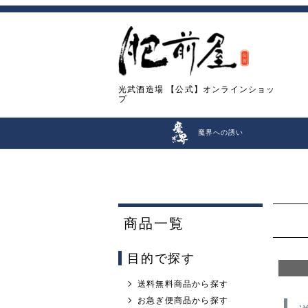
光武酒造場
【公式】オンラインショッ
プ
魔界への誘い
商品一覧
目的で探す
送料無料商品から探す
お急ぎ便商品から探す