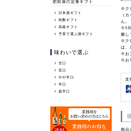
肥前屋の定番ギフト
※ク
日本酒ギフト
（カ
焼酎ギフト
ん。
高級ギフト
※S
予算で選ぶ酒ギフト
拠し
※ク
は、
味わいで選ぶ
※お
※お
甘口
旨口
やや辛口
支
辛口
超辛口
商品