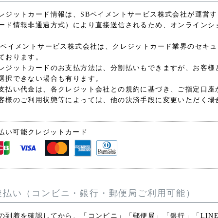
レジットカード情報は、SBペイメントサービス株式会社が運営
ード情報非通過方式）により直接送信されるため、オンラインシ
Bペイメントサービス株式会社は、クレジットカード業界のセキュリ
ております。
レジットカードのお支払方法は、分割払いもできますが、お客様
選択できない場合も有ります。
支払い代金は、各クレジット会社との規約に基づき、ご指定口座
客様のご利用状態等によっては、他の決済手段に変更いただく場
払い可能クレジットカード
後払い（コンビニ・銀行・郵便局ご利用可能）
の到着を確認してから、「コンビニ」「郵便局」「銀行」「LINE