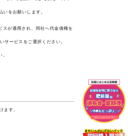
払いをお願いします。
ビスが適用され、同社へ代金債権を
いサービスをご選択ください。
い。
だけます。