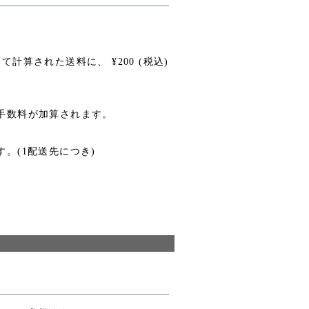
にて計算された送料に、
¥
200
(税込)
手数料が加算されます。
。(1配送先につき)