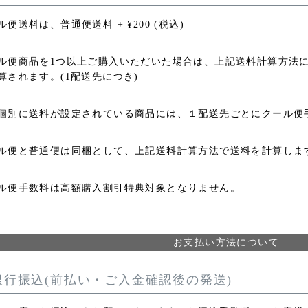
ル便送料は、普通便送料
+
¥
200
(税込)
ル便商品を1つ以上ご購入いただいた場合は、上記送料計算方法
算されます。(1配送先につき)
個別に送料が設定されている商品には、１配送先ごとにクール便
ル便と普通便は同梱として、上記送料計算方法で送料を計算します
ル便手数料は高額購入割引特典対象となりません。
お支払い方法について
銀行振込(前払い・ご入金確認後の発送)