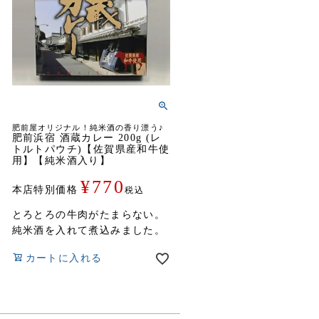
肥前屋オリジナル！純米酒の香り漂う♪
肥前浜宿 酒蔵カレー 200g (レ
トルトパウチ)【佐賀県産和牛使
用】【純米酒入り】
¥
770
本店特別価格
税込
とろとろの牛肉がたまらない。
純米酒を入れて煮込みました。
カートに入れる