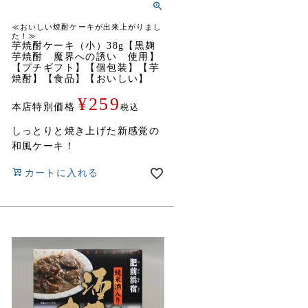
≪おいしい焼酎ケーキが出来上がりまし
た！≫
芋焼酎ケーキ（小）38g【黒麹
芋焼酎 魔界への誘い 使用】
【プチギフト】【個包装】【芋
焼酎】【食品】【おいしい】
¥
259
本店特別価格
税込
しっとりと焼き上げた新感覚の
和風ケーキ！
カートに入れる