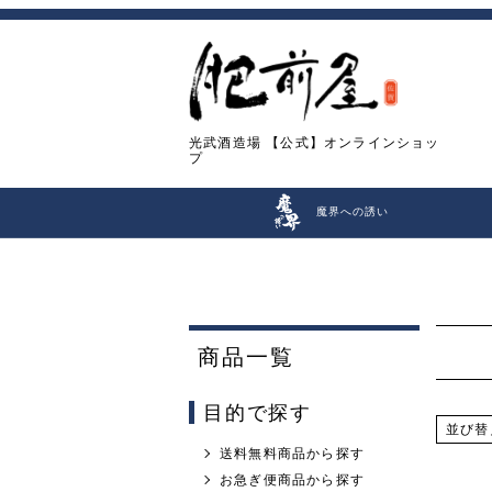
光武酒造場
【公式】オンラインショッ
プ
魔界への誘い
商品一覧
目的で探す
並び替
送料無料商品から探す
お急ぎ便商品から探す