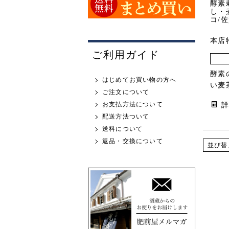
酵素
し・
コ/
本店
ご利用ガイド
酵素
はじめてお買い物の方へ
い麦
ご注文について
お支払方法について
配送方法ついて
送料について
返品・交換について
並び替