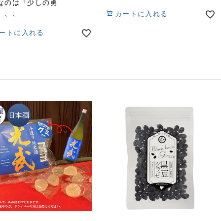
なのは『少しの勇
、、、
カートに入れる
ートに入れる