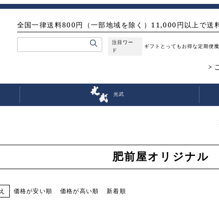
全国一律送料800円（一部地域を除く）11,000円以上で送
注目ワー
ギフト
とってもお得な定期便
ド
光武
肥前屋オリジナル
価格が安い順
価格が高い順
新着順
え