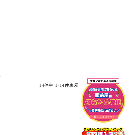
14
件中
1
-
14
件表示