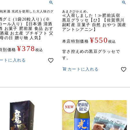
純米酒 光武を使用した大人味のグ
あまさひかえめ。
≪入荷しました！≫肥前浜宿
グミ (1袋20粒入り) (※
黒豆グラッセ【ひ】【佐賀県川
コール入り) 【日本酒 清酒
副町産 豆菓子 自然 おやつ 国産
酒 お菓子 肥前屋 食品 おす
アントシアニン】
 酒蔵 お土産 プチギフト 父
 母の日 贈り物 人気】
¥
550
本店特別価格
税込
¥
378
特別価格
税込
甘さ控えめの黒豆グラッセで
す。
ートに入れる
カートに入れる