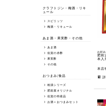
クラフトジン・梅酒・リキ
ュール
スピリッツ
梅酒・リキュール
あま酒・果実酢・その他
あま酒
お好み
佐賀の赤酢
肥前浜
果実酢
本入
その他
本店
おつまみ/食品
粕漬シリーズ
肥前屋オリジナル
佐賀の特産品
お酒＋おつまみセット