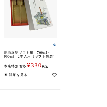
肥前浜宿ギフト箱 700ml～
900ml 2本入用（ギフト包装）
¥
330
本店特別価格
税込
詳細を見る