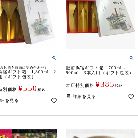
のお酒を自由に詰め合わせ♪
肥前浜宿ギフト箱 700ml～
宿ギフト箱 1,800ml 2
900ml 3本入用（ギフト包装）
用（ギフト包装）
¥
385
本店特別価格
税込
¥
550
特別価格
税込
詳細を見る
詳細を見る