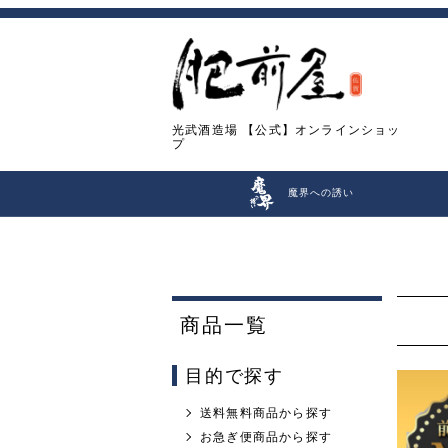
光武酒造場
【公式】オンラインショッ
プ
魔界への誘い
商品一覧
目的で探す
送料無料商品から探す
お急ぎ便商品から探す