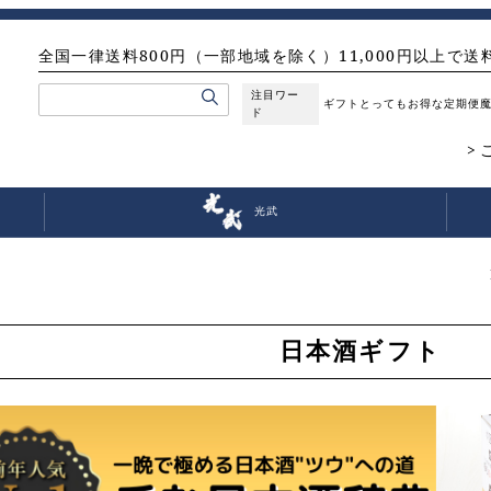
全国一律送料800円（一部地域を除く）11,000円以上で送
注目ワー
ギフト
とってもお得な定期便
ド
光武
日本酒ギフト