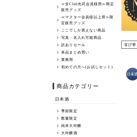
≪全Club光武会員様用≫限定
販売グッズ
≪マスター会員様以上用≫限
定販売グッズ
ここでしか買えない商品
写真・名入れ可能商品
並び替
訳ありセール
単品まとめ買い
業務用
初めての方へ(お試しセット)
商品カテゴリー
日本酒
季節限定
数量限定
純米大吟醸
大吟醸酒