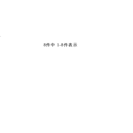
8
件中
1
-
8
件表示