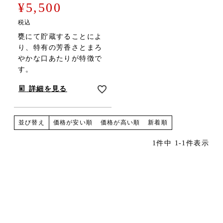
¥
5,500
税込
甕にて貯蔵することによ
り、特有の芳香さとまろ
やかな口あたりが特徴で
す。
詳細を見る
価格が安い順
価格が高い順
新着順
並び替え
1
件中
1
-
1
件表示