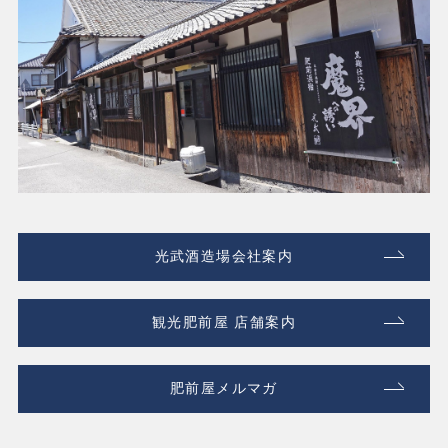
光武酒造場会社案内
観光肥前屋 店舗案内
肥前屋メルマガ