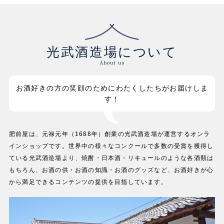
光武酒造場について
About us
お酒好きの方の笑顔のためにわたくしたちがお届けしま
す！
肥前屋は、元禄元年（1688年）創業の光武酒造場が運営するオンラ
インショップです。世界中の様々なコンクールで多数の受賞を獲得し
ている光武酒造場より、焼酎・日本酒・リキュールのような各酒類は
もちろん、お酒の供・お酒の知識・お酒のグッズなど、お酒好きが心
から満足できるコンテンツの提供を目指しています。