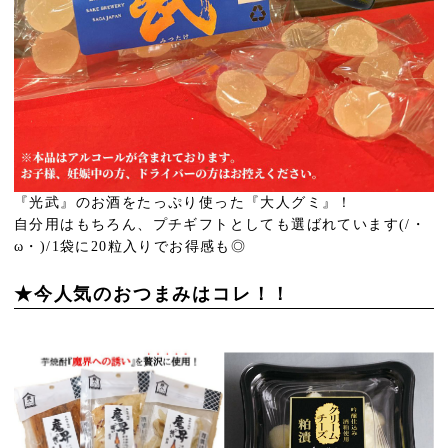
『光武』のお酒をたっぷり使った『大人グミ』！
自分用はもちろん、プチギフトとしても選ばれています(/・
ω・)/1袋に20粒入りでお得感も◎
★今人気のおつまみはコレ！！