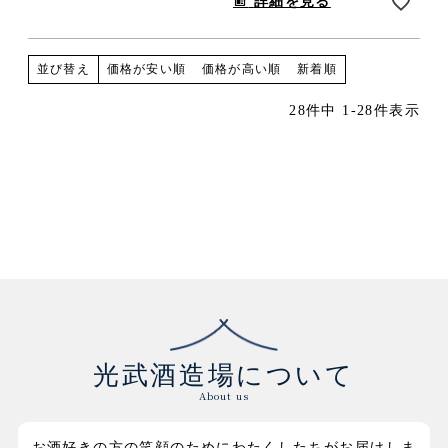
詳細を見る
価格が安い順
価格が高い順
新着順
並び替え
28
件中
1
-
28
件表示
光武酒造場について
About us
お酒好きの方の笑顔のためにわたくしたちがお届けしま