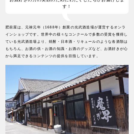
す！
肥前屋は、元禄元年（1688年）創業の光武酒造場が運営するオンラ
インショップです。世界中の様々なコンクールで多数の受賞を獲得し
ている光武酒造場より、焼酎・日本酒・リキュールのような各酒類は
もちろん、お酒の供・お酒の知識・お酒のグッズなど、お酒好きが心
から満足できるコンテンツの提供を目指しています。