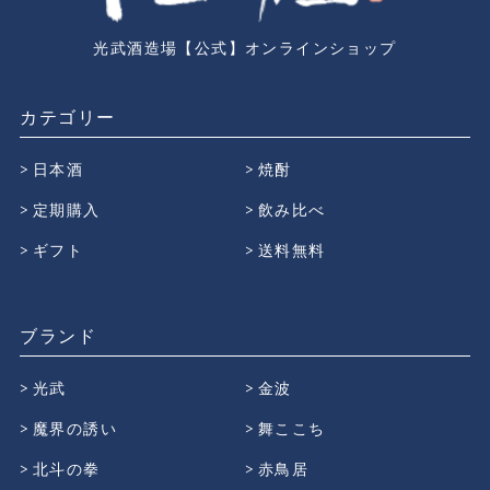
光武酒造場【公式】オンラインショップ
カテゴリー
日本酒
焼酎
定期購入
飲み比べ
ギフト
送料無料
ブランド
光武
金波
魔界の誘い
舞ここち
北斗の拳
赤鳥居