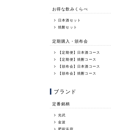
お得な飲みくらべ
日本酒セット
焼酎セット
定期購入・頒布会
【定期便】日本酒コース
【定期便】焼酎コース
【頒布会】日本酒コース
【頒布会】焼酎コース
ブランド
定番銘柄
光武
金波
肥前浜宿