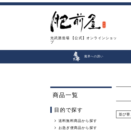
光武酒造場
【公式】オンラインショッ
プ
魔界への誘い
商品一覧
目的で探す
並び替
送料無料商品から探す
お急ぎ便商品から探す