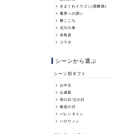
きまぐれドラゴン(貴醸酒)
魔界への誘い
舞ここち
北斗の拳
赤鳥居
コラボ
シーンから選ぶ
シーン別ギフト
お中元
お歳暮
母の日/父の日
敬老の日
バレンタイン
ハロウィン