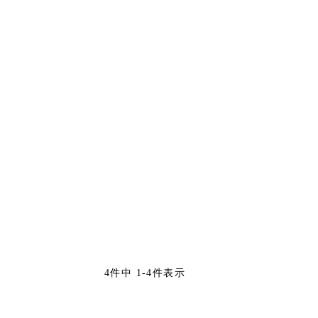
4
件中
1
-
4
件表示