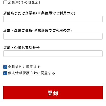
業務用(その他企業)
須
)
店舗名または企業名(※業務用でご利用の方)
店舗・企業ご住所(※業務用でご利用の方)
店舗・企業お電話番号
会員規約
に同意する
個人情報保護方針
に同意する
登録