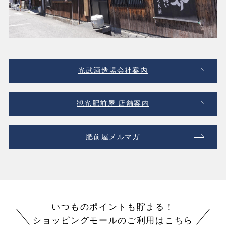
光武酒造場会社案内
観光肥前屋 店舗案内
肥前屋メルマガ
いつものポイントも貯まる！
ショッピングモールのご利用はこちら