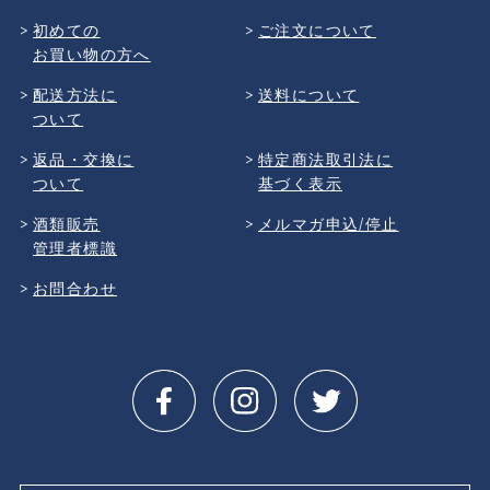
初めての
ご注文について
お買い物の方へ
配送方法に
送料について
ついて
返品・交換に
特定商法取引法に
ついて
基づく表示
酒類販売
メルマガ申込/停止
管理者標識
お問合わせ