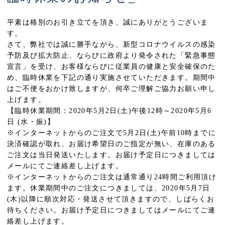
平素は格別のお引き立てを頂き、誠にありがとうございま
す。
さて、弊社では誠に勝手ながら、新型コロナウイルスの感染
予防及び拡大防止、ならびに政府より発令された「緊急事態
宣言」を受け、お客様ならびに従業員の健康と安全確保のた
め、臨時休業を下記の通り実施させていただきます。期間中
はご不便をおかけ致しますが、何卒ご理解ご協力お願い申し
上げます。
【臨時休業期間：2020年5月2日(土)午後12時～2020年5月6
日 (水・振)】
※インターネットからのご注文で5月2日(土)午前10時までに
決済確認が取れ、お届け希望日のご指定が無い、在庫のある
ご注文は当日発送いたします。お届け予定日につきましては
メールにてご連絡差し上げます。
※インターネットからのご注文は通常通り24時間ご利用頂け
ます。休業期間中のご注文につきましては、2020年5月7日
(木)以降に順次対応・発送させて頂きますので、しばらくお
待ちください。お届け予定日につきましてはメールにてご連
絡差し上げます。