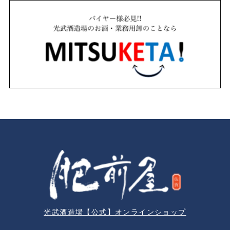
光武酒造場【公式】オンラインショップ