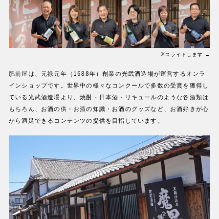
※スライドします →
肥前屋は、元禄元年（1688年）創業の光武酒造場が運営するオンラ
インショップです。世界中の様々なコンクールで多数の受賞を獲得し
ている光武酒造場より、焼酎・日本酒・リキュールのような各酒類は
もちろん、お酒の供・お酒の知識・お酒のグッズなど、お酒好きが心
から満足できるコンテンツの提供を目指しています。