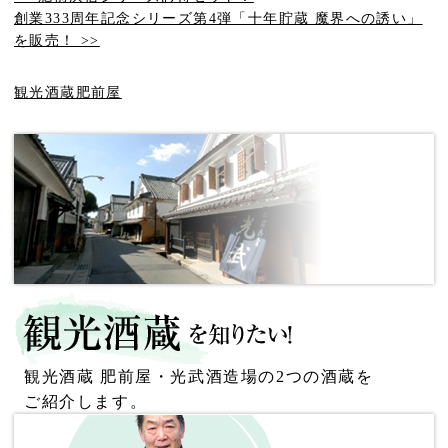
創業333周年記念シリーズ第4弾「十年貯蔵 魔界への誘い」
を販売！ >>
観光酒蔵肥前屋
観光酒蔵 肥前屋・光武酒造場の2つの酒蔵を
ご紹介します。