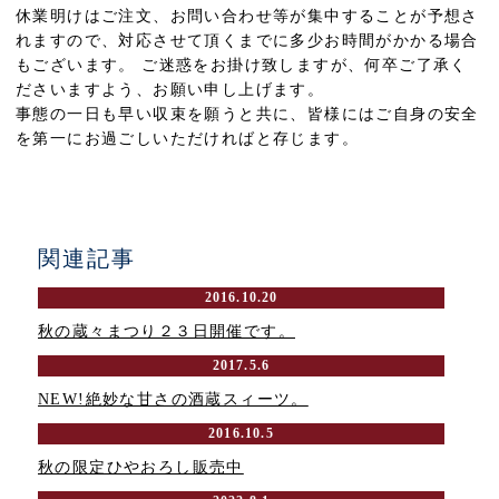
休業明けはご注文、お問い合わせ等が集中することが予想さ
れますので、対応させて頂くまでに多少お時間がかかる場合
もございます。 ご迷惑をお掛け致しますが、何卒ご了承く
ださいますよう、お願い申し上げます。
事態の一日も早い収束を願うと共に、皆様にはご自身の安全
を第一にお過ごしいただければと存じます。
関連記事
2016.10.20
秋の蔵々まつり２３日開催です。
2017.5.6
NEW!絶妙な甘さの酒蔵スィーツ。
2016.10.5
秋の限定ひやおろし販売中