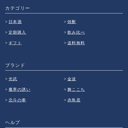
カテゴリー
日本酒
焼酎
定期購入
飲み比べ
ギフト
送料無料
ブランド
光武
金波
魔界の誘い
舞ここち
北斗の拳
赤鳥居
ヘルプ