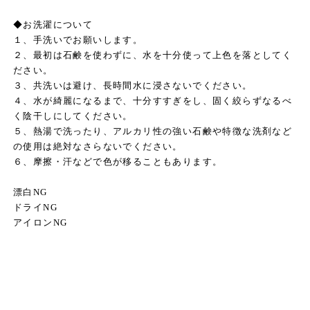
◆お洗濯について
１、手洗いでお願いします。
２、最初は石鹸を使わずに、水を十分使って上色を落としてく
ださい。
３、共洗いは避け、長時間水に浸さないでください。
４、水が綺麗になるまで、十分すすぎをし、固く絞らずなるべ
く陰干しにしてください。
５、熱湯で洗ったり、アルカリ性の強い石鹸や特徴な洗剤など
の使用は絶対なさらないでください。
６、摩擦・汗などで色が移ることもあります。
漂白NG
ドライNG
アイロンNG