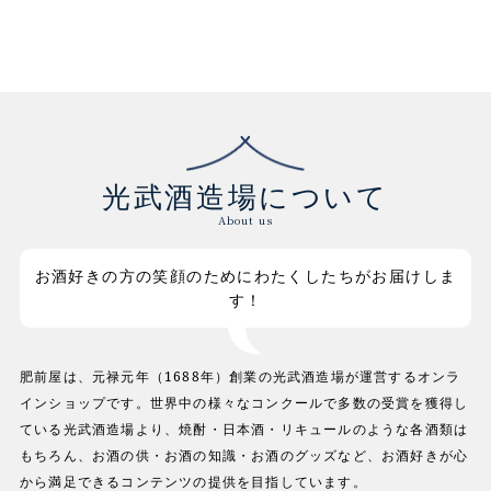
光武酒造場について
About us
お酒好きの方の笑顔のためにわたくしたちがお届けしま
す！
肥前屋は、元禄元年（1688年）創業の光武酒造場が運営するオンラ
インショップです。世界中の様々なコンクールで多数の受賞を獲得し
ている光武酒造場より、焼酎・日本酒・リキュールのような各酒類は
もちろん、お酒の供・お酒の知識・お酒のグッズなど、お酒好きが心
から満足できるコンテンツの提供を目指しています。