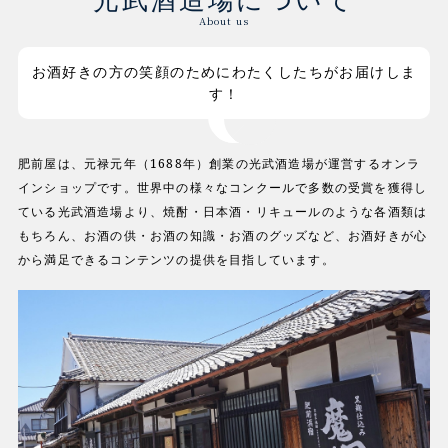
About us
お酒好きの方の笑顔のためにわたくしたちがお届けしま
す！
肥前屋は、元禄元年（1688年）創業の光武酒造場が運営するオンラ
インショップです。世界中の様々なコンクールで多数の受賞を獲得し
ている光武酒造場より、焼酎・日本酒・リキュールのような各酒類は
もちろん、お酒の供・お酒の知識・お酒のグッズなど、お酒好きが心
から満足できるコンテンツの提供を目指しています。