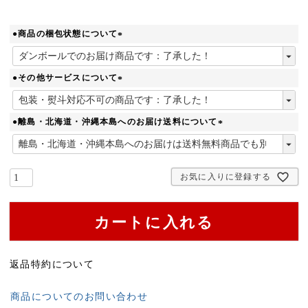
●商品の梱包状態について
(
必
須
●その他サービスについて
)
(
必
須
●離島・北海道・沖縄本島へのお届け送料について
)
(
必
須
お気に入りに登録する
)
カートに入れる
返品特約について
商品についてのお問い合わせ