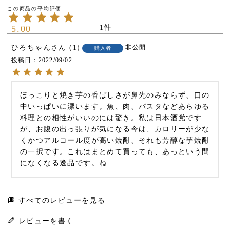
5.00
1
ひろちゃん
1
非公開
購入者
投稿日
2022/09/02
ほっこりと焼き芋の香ばしさが鼻先のみならず、口の
中いっぱいに漂います。魚、肉、パスタなどあらゆる
料理との相性がいいのには驚き。私は日本酒党です
が、お腹の出っ張りが気になる今は、カロリーが少な
くかつアルコール度が高い焼酎、それも芳醇な芋焼酎
の一択です。これはまとめて買っても、あっという間
になくなる逸品です。ね
すべてのレビューを見る
レビューを書く