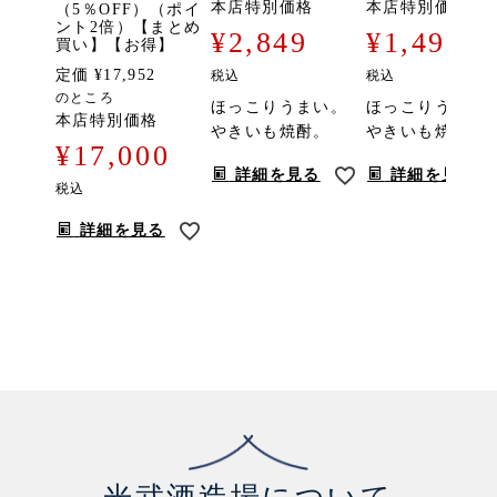
本店特別価格
本店特別価格
（5％OFF）（ポイ
ント2倍）【まとめ
¥
2,849
¥
1,496
買い】【お得】
定価
¥
17,952
税込
税込
のところ
ほっこりうまい。
ほっこりうまい
本店特別価格
やきいも焼酎。
やきいも焼酎。
¥
17,000
詳細を見る
詳細を見る
税込
詳細を見る
光武酒造場について