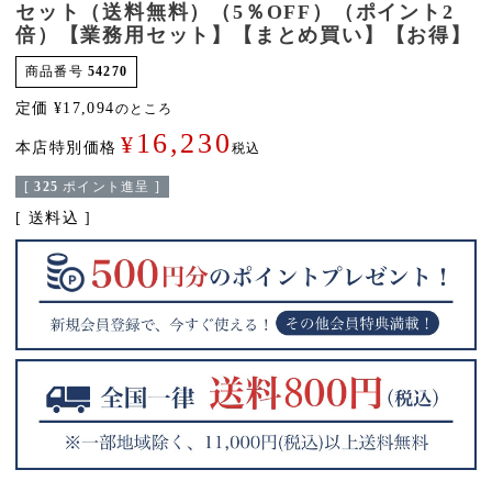
セット（送料無料）（5％OFF）（ポイント2
倍）【業務用セット】【まとめ買い】【お得】
商品番号
54270
定価
¥
17,094
のところ
16,230
¥
本店特別価格
税込
[
325
ポイント進呈 ]
送料込