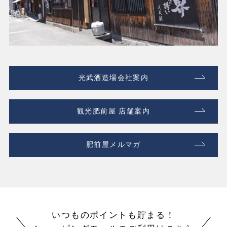
光武酒造場会社案内
観光肥前屋 店舗案内
肥前屋メルマガ
いつものポイントも貯まる！