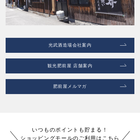
光武酒造場会社案内
観光肥前屋 店舗案内
肥前屋メルマガ
いつものポイントも貯まる！
ショッピングモールのご利用はこちら