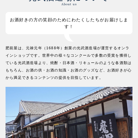
About us
お酒好きの方の笑顔のためにわたくしたちがお届けしま
す！
肥前屋は、元禄元年（1688年）創業の光武酒造場が運営するオンラ
インショップです。世界中の様々なコンクールで多数の受賞を獲得し
ている光武酒造場より、焼酎・日本酒・リキュールのような各酒類は
もちろん、お酒の供・お酒の知識・お酒のグッズなど、お酒好きが心
から満足できるコンテンツの提供を目指しています。