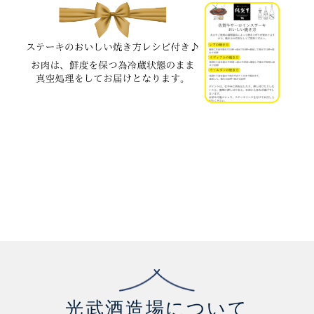
光武酒造場について