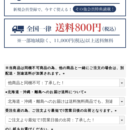
※当商品は同梱不可商品の為、他の商品と一緒にご注文の場合は、別
配送・別途送料が加算されます。
(
必
須
●北海道・沖縄・離島へのお届け送料について
)
(
必
須
受注生産の為、ご注文より最短で3営業日後の出荷となります。
)
(
必
須
のし紙をお選びください。