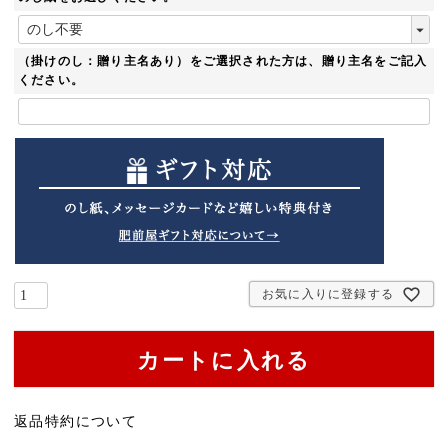
)
(
必
須
（掛けのし：贈り主名あり）をご選択された方は、贈り主名をご記入
)
ください。
お気に入りに登録する
カートに入れる
返品特約について