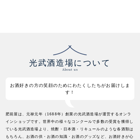
光武酒造場について
About us
お酒好きの方の笑顔のためにわたくしたちがお届けしま
す！
肥前屋は、元禄元年（1688年）創業の光武酒造場が運営するオンラ
インショップです。世界中の様々なコンクールで多数の受賞を獲得し
ている光武酒造場より、焼酎・日本酒・リキュールのような各酒類は
もちろん、お酒の供・お酒の知識・お酒のグッズなど、お酒好きが心