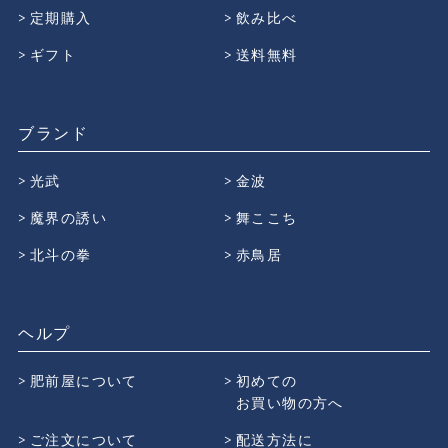
定期購入
飲み比べ
ギフト
送料無料
ブランド
光武
金波
魔界の誘い
舞ここち
北斗の拳
赤鳥居
ヘルプ
肥前屋について
初めての
お買い物の方へ
ご注文について
配送方法に