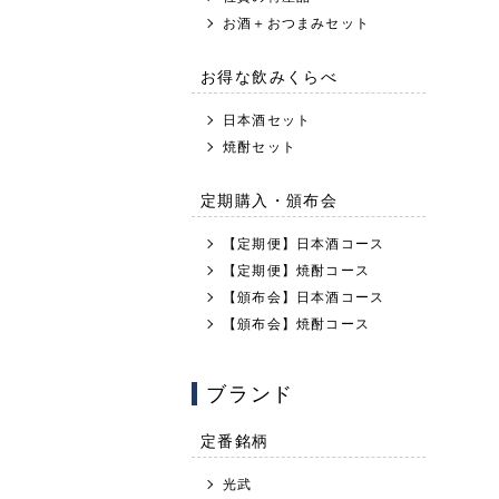
お酒＋おつまみセット
お得な飲みくらべ
日本酒セット
焼酎セット
定期購入・頒布会
【定期便】日本酒コース
【定期便】焼酎コース
【頒布会】日本酒コース
【頒布会】焼酎コース
ブランド
定番銘柄
光武