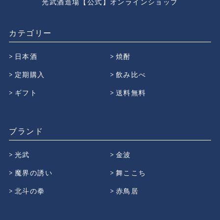
光武酒造場【公式】オンラインショップ
カテゴリー
日本酒
焼酎
定期購入
飲み比べ
ギフト
送料無料
ブランド
光武
金波
魔界の誘い
舞ここち
北斗の拳
赤鳥居