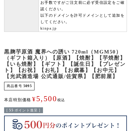
お手数ですがご注文前に必ず受信設定をご確
認ください。
以下のドメインを許可ドメインとして追加を
してください。
kinpa.jp
黒麹芋原酒 魔界への誘い 720ml（MGM50）
（ギフト箱入り）【原酒】【焼酎】【芋焼酎】
【いも焼酎】【ギフト】【誕生日】【プレゼン
ト】【お祝】【お礼】【お歳暮】【お中元】
【光武酒造場 公式通販/佐賀県】【肥前屋】
商品番号
5095
5,500
¥
本店特別価格
税込
[
55
ポイント進呈 ]