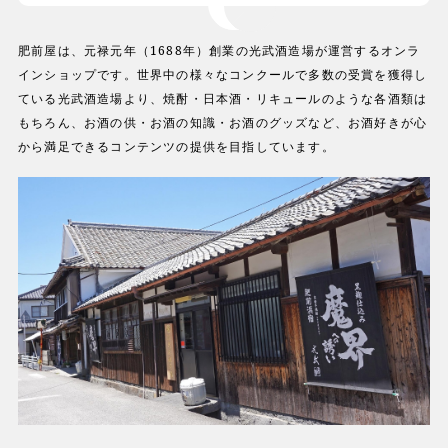
肥前屋は、元禄元年（1688年）創業の光武酒造場が運営するオンラ
インショップです。世界中の様々なコンクールで多数の受賞を獲得し
ている光武酒造場より、焼酎・日本酒・リキュールのような各酒類は
もちろん、お酒の供・お酒の知識・お酒のグッズなど、お酒好きが心
から満足できるコンテンツの提供を目指しています。