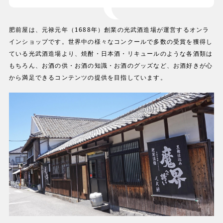
肥前屋は、元禄元年（1688年）創業の光武酒造場が運営するオンラ
インショップです。世界中の様々なコンクールで多数の受賞を獲得し
ている光武酒造場より、焼酎・日本酒・リキュールのような各酒類は
もちろん、お酒の供・お酒の知識・お酒のグッズなど、お酒好きが心
から満足できるコンテンツの提供を目指しています。