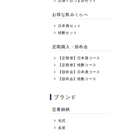
お酒＋おつまみセット
お得な飲みくらべ
日本酒セット
焼酎セット
定期購入・頒布会
【定期便】日本酒コース
【定期便】焼酎コース
【頒布会】日本酒コース
【頒布会】焼酎コース
ブランド
定番銘柄
光武
金波