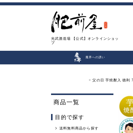
光武酒造場
【公式】オンラインショッ
プ
魔界への誘い
父の日 芋焼酎入 徳利
商品一覧
目的で探す
送料無料商品から探す