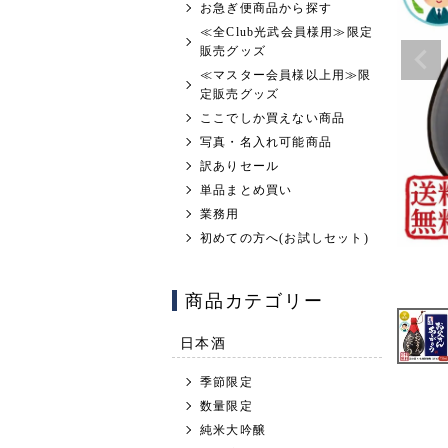
お急ぎ便商品から探す
≪全Club光武会員様用≫限定
販売グッズ
≪マスター会員様以上用≫限
定販売グッズ
ここでしか買えない商品
写真・名入れ可能商品
訳ありセール
単品まとめ買い
業務用
初めての方へ(お試しセット)
商品カテゴリー
日本酒
季節限定
数量限定
純米大吟醸