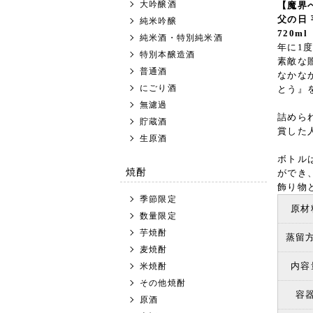
大吟醸酒
【魔界
父の日 
純米吟醸
720m
純米酒・特別純米酒
年に1
特別本醸造酒
素敵な
普通酒
なかな
にごり酒
とう』
無濾過
詰めら
貯蔵酒
賞した
生原酒
ボトル
焼酎
ができ
飾り物
季節限定
原材
数量限定
芋焼酎
蒸留
麦焼酎
内容
米焼酎
その他焼酎
容
原酒