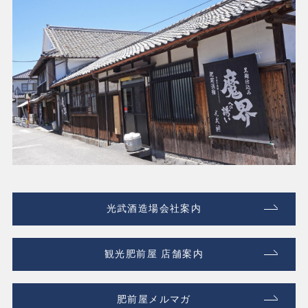
光武酒造場会社案内
観光肥前屋 店舗案内
肥前屋メルマガ