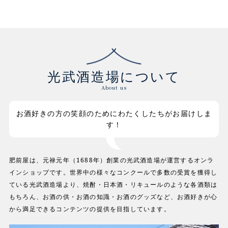
光武酒造場について
About us
お酒好きの方の笑顔のためにわたくしたちがお届けしま
す！
肥前屋は、元禄元年（1688年）創業の光武酒造場が運営するオンラ
インショップです。世界中の様々なコンクールで多数の受賞を獲得し
ている光武酒造場より、焼酎・日本酒・リキュールのような各酒類は
もちろん、お酒の供・お酒の知識・お酒のグッズなど、お酒好きが心
から満足できるコンテンツの提供を目指しています。