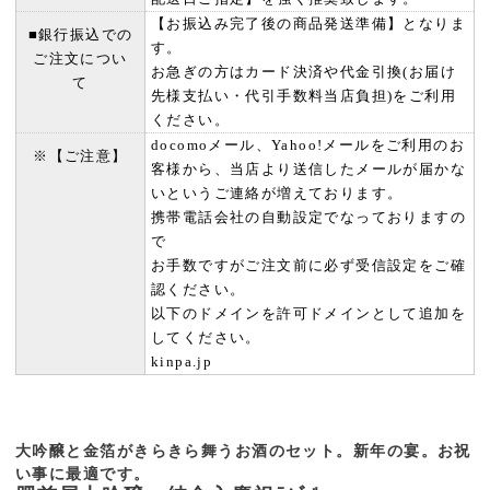
【お振込み完了後の商品発送準備】となりま
■銀行振込での
す。
ご注文につい
お急ぎの方はカード決済や代金引換(お届け
て
先様支払い・代引手数料当店負担)をご利用
ください。
docomoメール、Yahoo!メールをご利用のお
※【ご注意】
客様から、当店より送信したメールが届かな
いというご連絡が増えております。
携帯電話会社の自動設定でなっておりますの
で
お手数ですがご注文前に必ず受信設定をご確
認ください。
以下のドメインを許可ドメインとして追加を
してください。
kinpa.jp
大吟醸と金箔がきらきら舞うお酒のセット。新年の宴。お祝
い事に最適です。