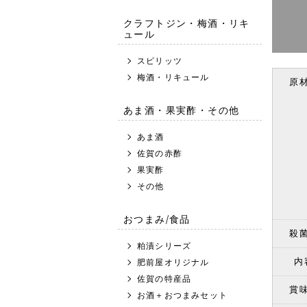
クラフトジン・梅酒・リキ
ュール
スピリッツ
梅酒・リキュール
原
あま酒・果実酢・その他
あま酒
佐賀の赤酢
果実酢
その他
おつまみ/食品
殺
粕漬シリーズ
内
肥前屋オリジナル
佐賀の特産品
賞
お酒＋おつまみセット