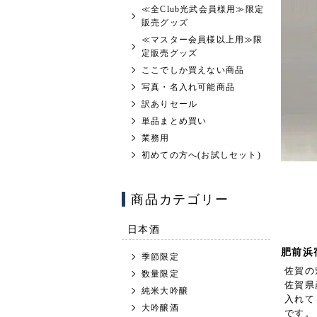
≪全Club光武会員様用≫限定
販売グッズ
≪マスター会員様以上用≫限
定販売グッズ
ここでしか買えない商品
写真・名入れ可能商品
訳ありセール
単品まとめ買い
業務用
初めての方へ(お試しセット)
商品カテゴリー
日本酒
肥前浜
季節限定
佐賀の
数量限定
佐賀県
純米大吟醸
入れて
大吟醸酒
です。