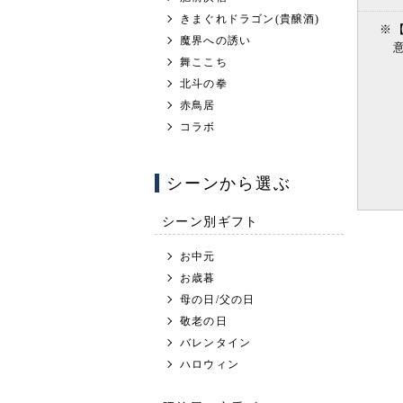
きまぐれドラゴン(貴醸酒)
※
魔界への誘い
舞ここち
北斗の拳
赤鳥居
コラボ
シーンから選ぶ
シーン別ギフト
お中元
お歳暮
母の日/父の日
敬老の日
バレンタイン
ハロウィン