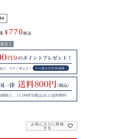
96
770
¥
格
税込
進呈 ]
お気に入りに登録
する