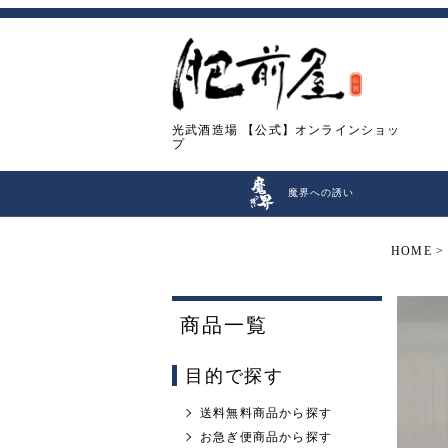
光武酒造場
【公式】オンラインショッ
プ
魔界への誘い
HOME
商品一覧
目的で探す
送料無料商品から探す
お急ぎ便商品から探す