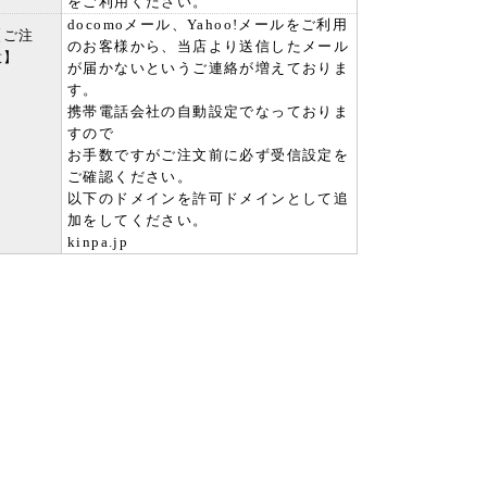
をご利用ください。
docomoメール、Yahoo!メールをご利用
【ご注
のお客様から、当店より送信したメール
意】
が届かないというご連絡が増えておりま
す。
携帯電話会社の自動設定でなっておりま
すので
お手数ですがご注文前に必ず受信設定を
ご確認ください。
以下のドメインを許可ドメインとして追
加をしてください。
kinpa.jp