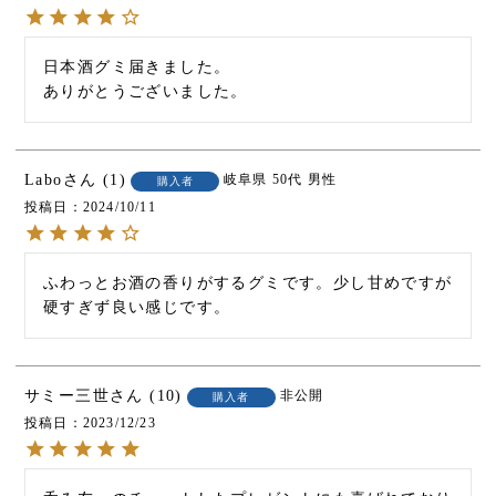
日本酒グミ届きました。

ありがとうございました。
Labo
1
岐阜県
50代
男性
購入者
投稿日
2024/10/11
ふわっとお酒の香りがするグミです。少し甘めですが
硬すぎず良い感じです。
サミー三世
10
非公開
購入者
投稿日
2023/12/23