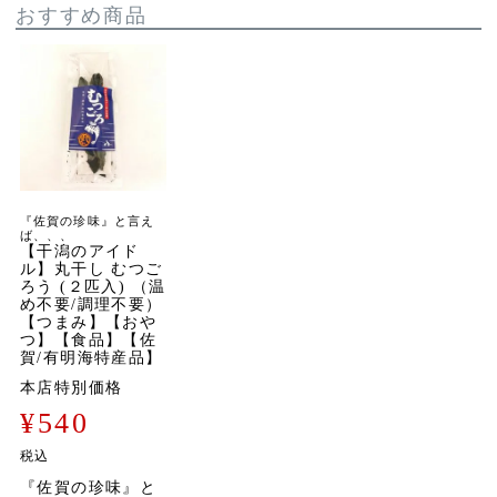
おすすめ商品
『佐賀の珍味』と言え
ば、、、
【干潟のアイド
ル】丸干し むつご
ろう (２匹入) （温
め不要/調理不要）
【つまみ】【おや
つ】【食品】【佐
賀/有明海特産品】
本店特別価格
¥
540
税込
『佐賀の珍味』と