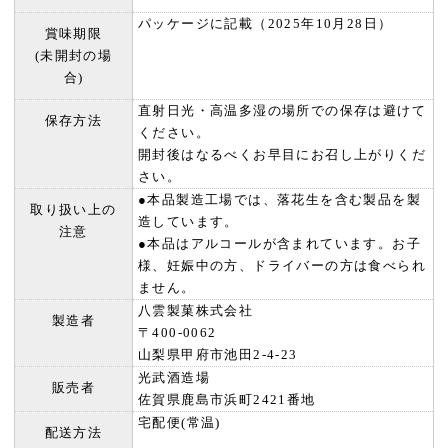
パッケージに記載（2025年10月28日）
賞味期限
(未開封の場
合)
直射日光・高温多湿の場所での保存は避けて
保存方法
ください。
開封後はなるべくお早目にお召し上がりくだ
さい。
●本品製造工場では、落花生を含む製品を製
取り扱い上の
造しています。
注意
●本品はアルコールが含まれています。お子
様、妊娠中の方、ドライバーの方は食べられ
ません。
八雲製菓株式会社
製造者
〒400-0062
山梨県甲府市池田2-4-23
光武酒造場
販売者
佐賀県鹿島市浜町2421番地
宅配便(常温)
配送方法