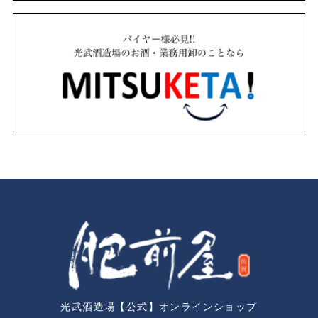
光武酒造場【公式】オンラインショップ