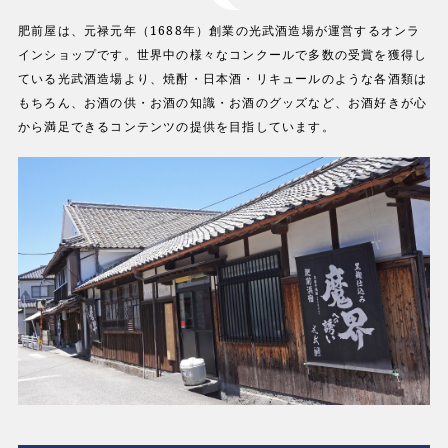
肥前屋は、元禄元年（1688年）創業の光武酒造場が運営するオンラ
インショップです。世界中の様々なコンクールで多数の受賞を獲得し
ている光武酒造場より、焼酎・日本酒・リキュールのような各酒類は
もちろん、お酒の供・お酒の知識・お酒のグッズなど、お酒好きが心
から満足できるコンテンツの提供を目指しています。