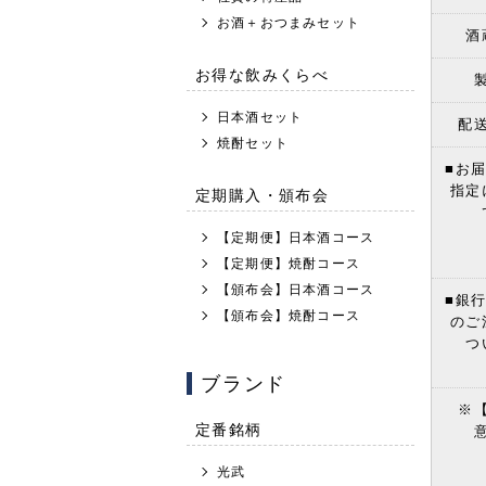
お酒＋おつまみセット
酒
お得な飲みくらべ
日本酒セット
配
焼酎セット
■お
指定
定期購入・頒布会
【定期便】日本酒コース
【定期便】焼酎コース
【頒布会】日本酒コース
■銀
【頒布会】焼酎コース
のご
つ
ブランド
※
定番銘柄
光武