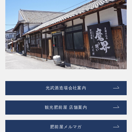
光武酒造場会社案内
観光肥前屋 店舗案内
肥前屋メルマガ