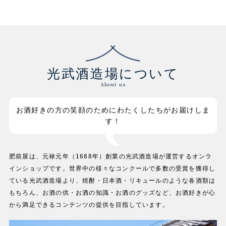
光武酒造場について
About us
お酒好きの方の笑顔のためにわたくしたちがお届けしま
す！
肥前屋は、元禄元年（1688年）創業の光武酒造場が運営するオンラ
インショップです。世界中の様々なコンクールで多数の受賞を獲得し
ている光武酒造場より、焼酎・日本酒・リキュールのような各酒類は
もちろん、お酒の供・お酒の知識・お酒のグッズなど、お酒好きが心
から満足できるコンテンツの提供を目指しています。