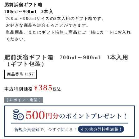
肥前浜宿ギフト箱
700ml～900ml 3本入
700ml～900mlサイズの3本入用のギフト箱です。
お好きな商品を詰合せることができます。
単品商品、またはギフト箱無し商品とご一緒にカートにお入れ
ください。
肥前浜宿ギフト箱 700ml～900ml 3本入用
（ギフト包装）
商品番号
1157
385
¥
本店特別価格
税込
[
4
ポイント進呈 ]