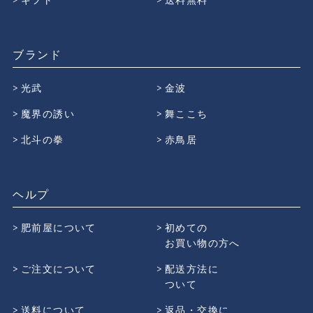
ブランド
光武
金波
魔界の誘い
舞ここち
北斗の拳
赤鳥居
ヘルプ
肥前屋について
初めての
お買い物の方へ
ご注文について
配送方法に
ついて
送料について
返品・交換に