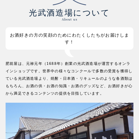
光武酒造場について
About us
お酒好きの方の笑顔のためにわたくしたちがお届けしま
す！
肥前屋は、元禄元年（1688年）創業の光武酒造場が運営するオンラ
インショップです。世界中の様々なコンクールで多数の受賞を獲得し
ている光武酒造場より、焼酎・日本酒・リキュールのような各酒類は
もちろん、お酒の供・お酒の知識・お酒のグッズなど、お酒好きが心
から満足できるコンテンツの提供を目指しています。