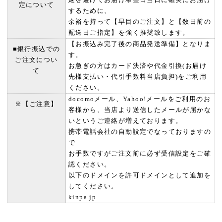
定について
するために、
余裕を持って【早目のご注文】と【数日前の
配送日ご指定】を強く推奨致します。
【お振込み完了後の商品発送準備】となりま
■銀行振込での
す。
ご注文につい
お急ぎの方はカード決済や代金引換(お届け
て
先様支払い・代引手数料当店負担)をご利用
ください。
docomoメール、Yahoo!メールをご利用のお
※【ご注意】
客様から、当店より送信したメールが届かな
いというご連絡が増えております。
携帯電話会社の自動設定でなっておりますの
で
お手数ですがご注文前に必ず受信設定をご確
認ください。
以下のドメインを許可ドメインとして追加を
してください。
kinpa.jp