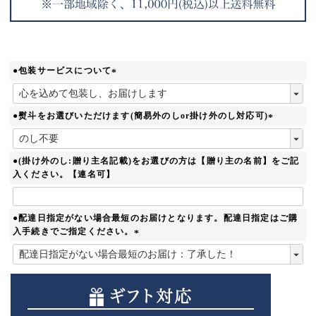
●包装サービスについて
(
必
須
●熨斗をお選びいただけます(簡易外のしor掛け外のし対応可)
)
(
必
須
●(掛け外のし:贈り主名記載)をお選びの方は【贈り主の名前】をご記
)
入ください。【連名可】
●配達日指定がない場合最短のお届けとなります。配達日指定はご購
入手続きでご指定ください。
(
必
須
)