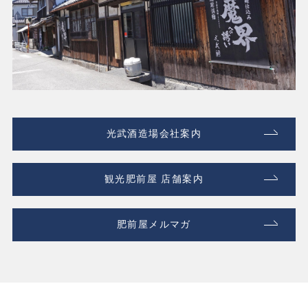
光武酒造場会社案内
観光肥前屋 店舗案内
肥前屋メルマガ