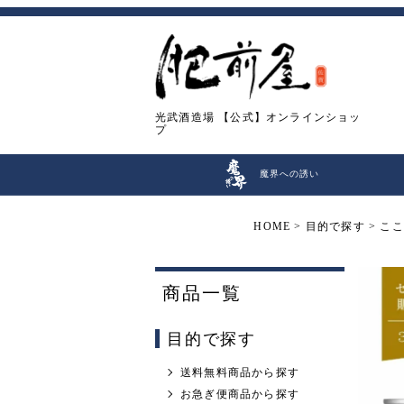
光武酒造場
【公式】オンラインショッ
プ
魔界への誘い
HOME
目的で探す
ここ
商品一覧
目的で探す
送料無料商品から探す
お急ぎ便商品から探す