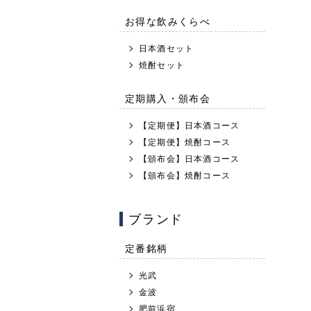
お得な飲みくらべ
日本酒セット
焼酎セット
定期購入・頒布会
【定期便】日本酒コース
【定期便】焼酎コース
【頒布会】日本酒コース
【頒布会】焼酎コース
ブランド
定番銘柄
光武
金波
肥前浜宿