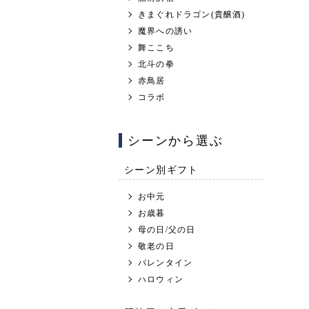
きまぐれドラゴン(貴醸酒)
魔界への誘い
舞ここち
北斗の拳
赤鳥居
コラボ
シーンから選ぶ
シーン別ギフト
お中元
お歳暮
母の日/父の日
敬老の日
バレンタイン
ハロウィン