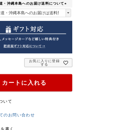
須
海道・沖縄本島へのお届け送料について
)
(
必
須
)
お気に入りに登録
する
カートに入れる
ついて
てのお問い合わせ
ーを書く