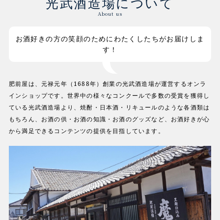
光武酒造場について
About us
お酒好きの方の笑顔のためにわたくしたちがお届けしま
す！
肥前屋は、元禄元年（1688年）創業の光武酒造場が運営するオンラ
インショップです。世界中の様々なコンクールで多数の受賞を獲得し
ている光武酒造場より、焼酎・日本酒・リキュールのような各酒類は
もちろん、お酒の供・お酒の知識・お酒のグッズなど、お酒好きが心
から満足できるコンテンツの提供を目指しています。