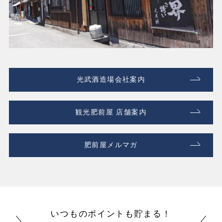
光武酒造場会社案内
観光肥前屋 店舗案内
肥前屋メルマガ
いつものポイントも貯まる！