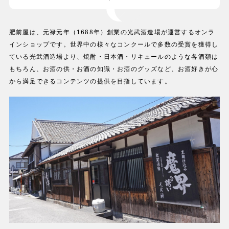
肥前屋は、元禄元年（1688年）創業の光武酒造場が運営するオンラ
インショップです。世界中の様々なコンクールで多数の受賞を獲得し
ている光武酒造場より、焼酎・日本酒・リキュールのような各酒類は
もちろん、お酒の供・お酒の知識・お酒のグッズなど、お酒好きが心
から満足できるコンテンツの提供を目指しています。