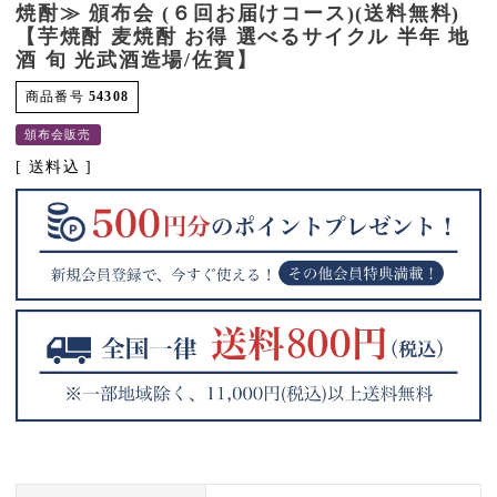
焼酎≫ 頒布会 (６回お届けコース)(送料無料)
【芋焼酎 麦焼酎 お得 選べるサイクル 半年 地
酒 旬 光武酒造場/佐賀】
商品番号
54308
頒布会販売
送料込