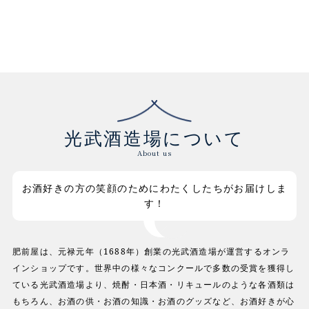
光武酒造場について
About us
お酒好きの方の笑顔のためにわたくしたちがお届けしま
す！
肥前屋は、元禄元年（1688年）創業の光武酒造場が運営するオンラ
インショップです。世界中の様々なコンクールで多数の受賞を獲得し
ている光武酒造場より、焼酎・日本酒・リキュールのような各酒類は
もちろん、お酒の供・お酒の知識・お酒のグッズなど、お酒好きが心