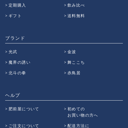
定期購入
飲み比べ
ギフト
送料無料
ブランド
光武
金波
魔界の誘い
舞ここち
北斗の拳
赤鳥居
ヘルプ
肥前屋について
初めての
お買い物の方へ
ご注文について
配送方法に