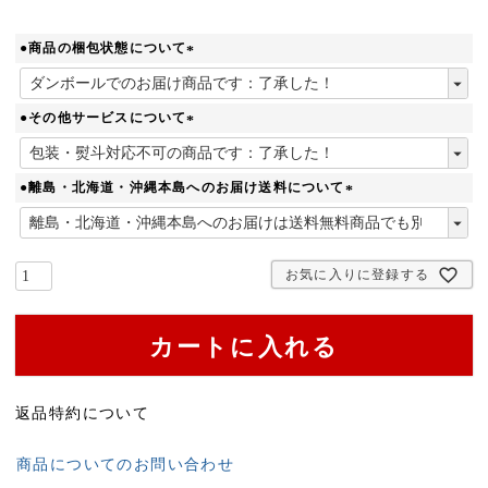
●商品の梱包状態について
(
必
須
●その他サービスについて
)
(
必
須
●離島・北海道・沖縄本島へのお届け送料について
)
(
必
須
お気に入りに登録する
)
カートに入れる
返品特約について
商品についてのお問い合わせ