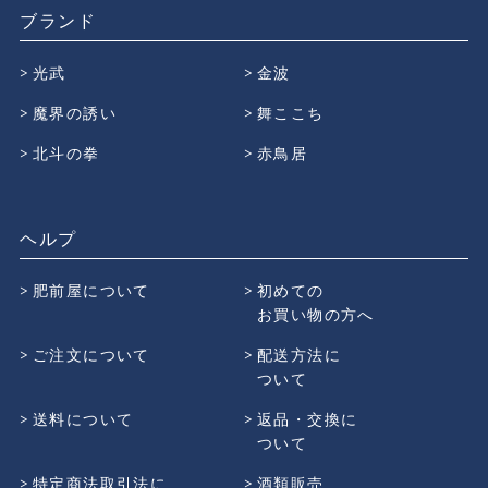
ブランド
光武
金波
魔界の誘い
舞ここち
北斗の拳
赤鳥居
ヘルプ
肥前屋について
初めての
お買い物の方へ
ご注文について
配送方法に
ついて
送料について
返品・交換に
ついて
特定商法取引法に
酒類販売