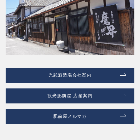
光武酒造場会社案内
観光肥前屋 店舗案内
肥前屋メルマガ