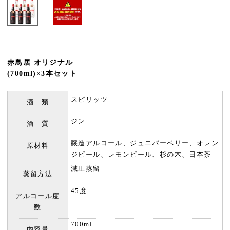
赤鳥居 オリジナル
(700ml)×3本セット
スピリッツ
酒 類
ジン
酒 質
醸造アルコール、ジュニパーベリー、オレン
原材料
ジピール、レモンピール、杉の木、日本茶
減圧蒸留
蒸留方法
45度
アルコール度
数
700ml
内容量