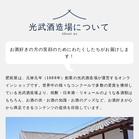
光武酒造場について
About us
お酒好きの方の笑顔のためにわたくしたちがお届けしま
す！
肥前屋は、元禄元年（1688年）創業の光武酒造場が運営するオンラ
インショップです。世界中の様々なコンクールで多数の受賞を獲得し
ている光武酒造場より、焼酎・日本酒・リキュールのような各酒類は
もちろん、お酒の供・お酒の知識・お酒のグッズなど、お酒好きが心
から満足できるコンテンツの提供を目指しています。