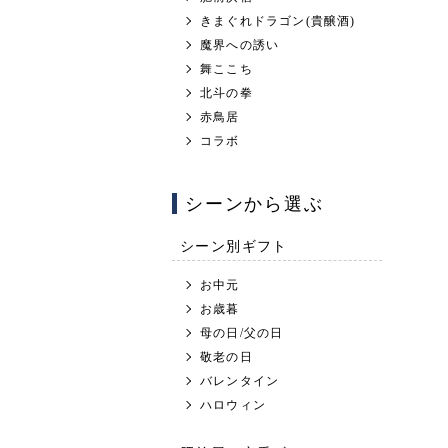
きまぐれドラゴン(貴醸酒)
魔界への誘い
舞ここち
北斗の拳
赤鳥居
コラボ
シーンから選ぶ
シーン別ギフト
お中元
お歳暮
母の日/父の日
敬老の日
バレンタイン
ハロウィン