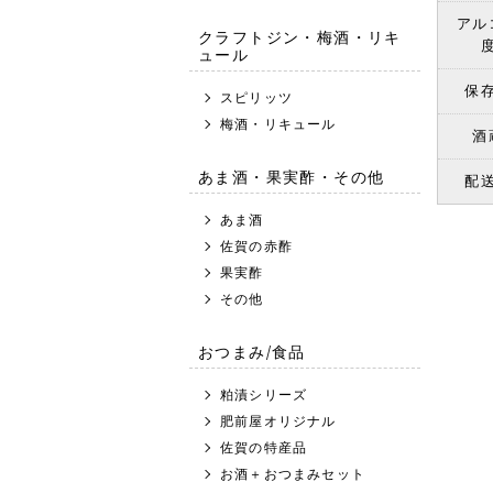
アル
クラフトジン・梅酒・リキ
ュール
保
スピリッツ
梅酒・リキュール
酒
あま酒・果実酢・その他
配
あま酒
佐賀の赤酢
果実酢
その他
おつまみ/食品
粕漬シリーズ
肥前屋オリジナル
佐賀の特産品
お酒＋おつまみセット