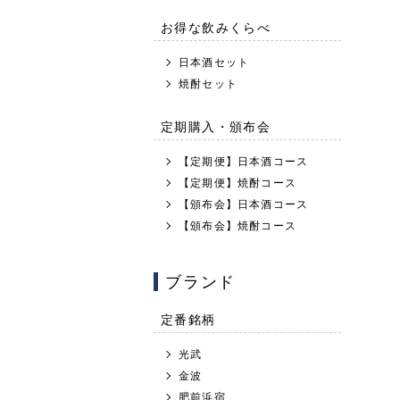
お得な飲みくらべ
日本酒セット
焼酎セット
定期購入・頒布会
【定期便】日本酒コース
【定期便】焼酎コース
【頒布会】日本酒コース
【頒布会】焼酎コース
ブランド
定番銘柄
光武
金波
肥前浜宿