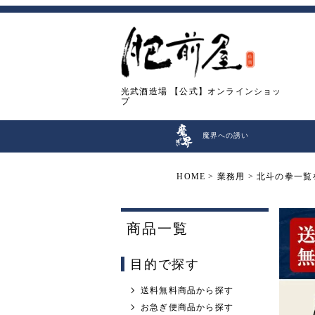
光武酒造場
【公式】オンラインショッ
プ
魔界への誘い
HOME
業務用
北斗の拳一覧
商品一覧
目的で探す
送料無料商品から探す
お急ぎ便商品から探す