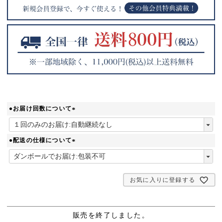
●お届け回数について
(
必
須
●配送の仕様について
)
(
必
須
お気に入りに登録する
)
販売を終了しました。