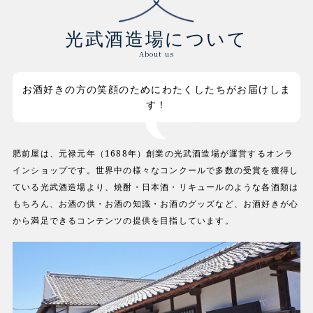
光武酒造場について
About us
お酒好きの方の笑顔のためにわたくしたちがお届けしま
す！
肥前屋は、元禄元年（1688年）創業の光武酒造場が運営するオンラ
インショップです。世界中の様々なコンクールで多数の受賞を獲得し
ている光武酒造場より、焼酎・日本酒・リキュールのような各酒類は
もちろん、お酒の供・お酒の知識・お酒のグッズなど、お酒好きが心
から満足できるコンテンツの提供を目指しています。