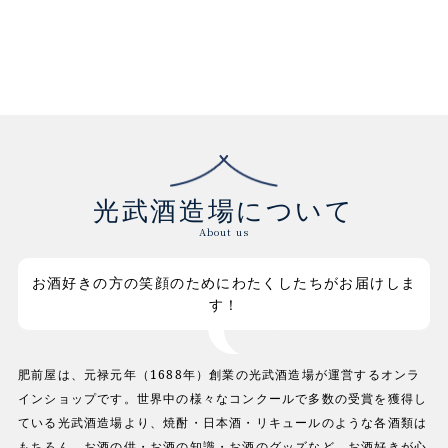
光武酒造場について
About us
お酒好きの方の笑顔のためにわたくしたちがお届けしま
す！
肥前屋は、元禄元年（1688年）創業の光武酒造場が運営するオンラ
インショップです。世界中の様々なコンクールで多数の受賞を獲得し
ている光武酒造場より、焼酎・日本酒・リキュールのような各酒類は
もちろん、お酒の供・お酒の知識・お酒のグッズなど、お酒好きが心