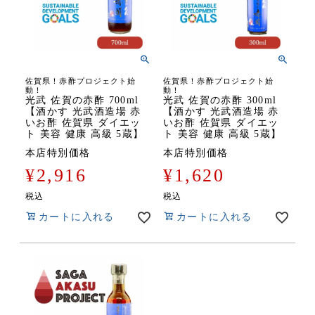
佐賀県！赤酢プロジェクト始
佐賀県！赤酢プロジェクト始
動！
動！
光武 佐賀の赤酢 700ml
光武 佐賀の赤酢 300ml
【酒かす 光武酒造場 赤
【酒かす 光武酒造場 赤
いお酢 佐賀県 ダイエッ
いお酢 佐賀県 ダイエッ
ト 美容 健康 高級 5蔵】
ト 美容 健康 高級 5蔵】
本店特別価格
本店特別価格
¥
2,916
¥
1,620
税込
税込
カートに入れる
カートに入れる