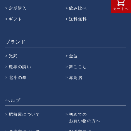
定期購入
飲み比べ
カートへ
ギフト
送料無料
ブランド
光武
金波
魔界の誘い
舞ここち
北斗の拳
赤鳥居
ヘルプ
肥前屋について
初めての
お買い物の方へ