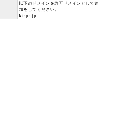
以下のドメインを許可ドメインとして追
加をしてください。
kinpa.jp