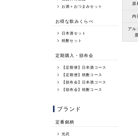
原
お酒＋おつまみセット
内
お得な飲みくらべ
アル
日本酒セット
焼酎セット
定期購入・頒布会
【定期便】日本酒コース
【定期便】焼酎コース
【頒布会】日本酒コース
【頒布会】焼酎コース
ブランド
定番銘柄
光武