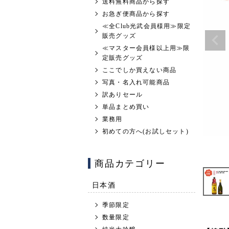
送料無料商品から探す
お急ぎ便商品から探す
≪全Club光武会員様用≫限定
販売グッズ
≪マスター会員様以上用≫限
定販売グッズ
ここでしか買えない商品
写真・名入れ可能商品
訳ありセール
単品まとめ買い
業務用
初めての方へ(お試しセット)
商品カテゴリー
日本酒
季節限定
数量限定