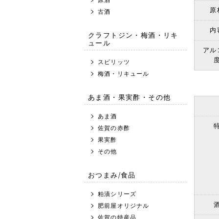
原
古酒
内
クラフトジン・梅酒・リキ
ュール
アル
スピリッツ
梅酒・リキュール
あま酒・果実酢・その他
あま酒
佐賀の赤酢
果実酢
その他
おつまみ/食品
粕漬シリーズ
肥前屋オリジナル
佐賀の特産品