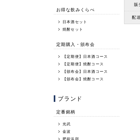
販
お得な飲みくらべ
配
日本酒セット
焼酎セット
定期購入・頒布会
【定期便】日本酒コース
【定期便】焼酎コース
【頒布会】日本酒コース
【頒布会】焼酎コース
ブランド
定番銘柄
光武
金波
肥前浜宿