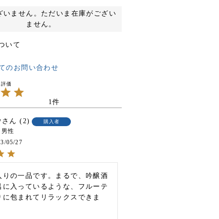
ざいません。ただいま在庫がござい
ません。
ついて
てのお問い合わせ
1
ウ
2
購入者
男性
3/05/27
入りの一品です。まるで、吟醸酒
呂に入っているような、フルーテ
りに包まれてリラックスできま