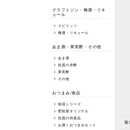
クラフトジン・梅酒・リキ
ュール
スピリッツ
梅酒・リキュール
あま酒・果実酢・その他
あま酒
佐賀の赤酢
果実酢
その他
おつまみ/食品
粕漬シリーズ
肥前屋オリジナル
佐賀の特産品
製
お酒＋おつまみセット