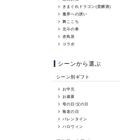
きまぐれドラゴン(貴醸酒)
魔界への誘い
舞ここち
北斗の拳
赤鳥居
コラボ
シーンから選ぶ
シーン別ギフト
お中元
お歳暮
母の日/父の日
敬老の日
バレンタイン
ハロウィン