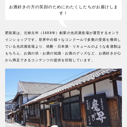
お酒好きの方の笑顔のためにわたくしたちがお届けしま
す！
肥前屋は、元禄元年（1688年）創業の光武酒造場が運営するオンラ
インショップです。世界中の様々なコンクールで多数の受賞を獲得し
ている光武酒造場より、焼酎・日本酒・リキュールのような各酒類は
もちろん、お酒の供・お酒の知識・お酒のグッズなど、お酒好きが心
から満足できるコンテンツの提供を目指しています。