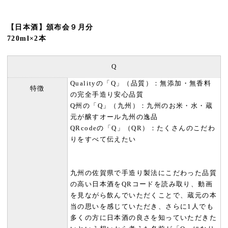
【日本酒】頒布会９月分
720ml×2本
Q
Qualityの「Q」（品質）：無添加・無香料
特徴
の完全手造り安心品質
Q州の「Q」（九州）：九州のお米・水・蔵
元が醸すオール九州の逸品
QRcodeの「Q」（QR）：たくさんのこだわ
りをすべて伝えたい
九州の佐賀県で手造り製法にこだわった品質
の高い日本酒をQRコードを読み取り、動画
を見ながら飲んでいただくことで、蔵元の本
当の思いを感じていただき、さらに1人でも
多くの方に日本酒の良さを知っていただきた