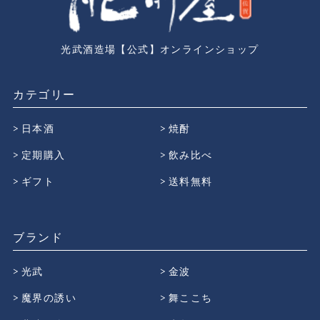
光武酒造場【公式】オンラインショップ
カテゴリー
日本酒
焼酎
定期購入
飲み比べ
ギフト
送料無料
ブランド
光武
金波
魔界の誘い
舞ここち