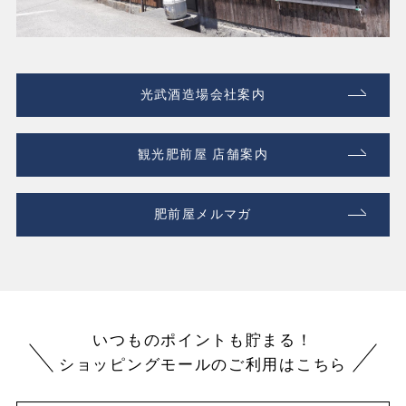
光武酒造場会社案内
観光肥前屋 店舗案内
肥前屋メルマガ
いつものポイントも貯まる！
ショッピングモールのご利用はこちら