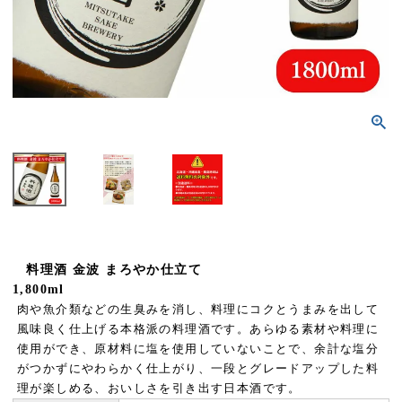
料理酒 金波 まろやか仕立て
1,800ml
肉や魚介類などの生臭みを消し、料理にコクとうまみを出して
風味良く仕上げる本格派の料理酒です。あらゆる素材や料理に
使用ができ、原材料に塩を使用していないことで、余計な塩分
がつかずにやわらかく仕上がり、一段とグレードアップした料
理が楽しめる、おいしさを引き出す日本酒です。