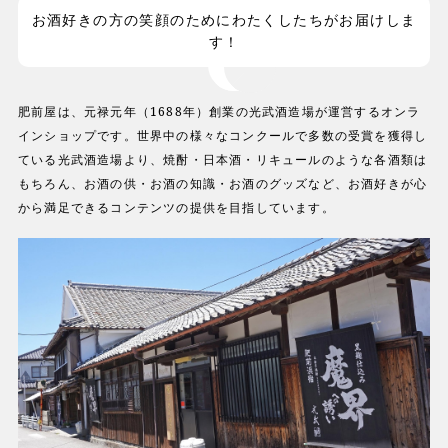
お酒好きの方の笑顔のためにわたくしたちがお届けしま
す！
肥前屋は、元禄元年（1688年）創業の光武酒造場が運営するオンラ
インショップです。世界中の様々なコンクールで多数の受賞を獲得し
ている光武酒造場より、焼酎・日本酒・リキュールのような各酒類は
もちろん、お酒の供・お酒の知識・お酒のグッズなど、お酒好きが心
から満足できるコンテンツの提供を目指しています。