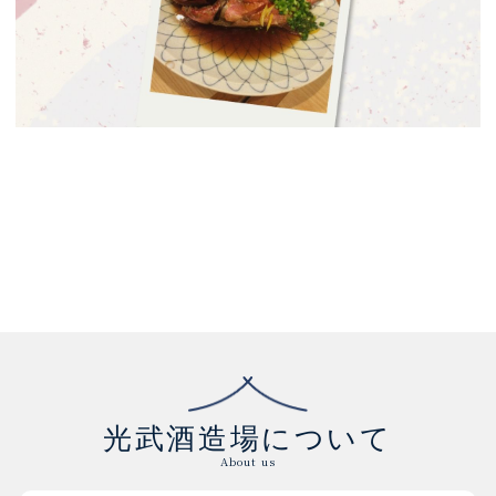
光武酒造場について
About us