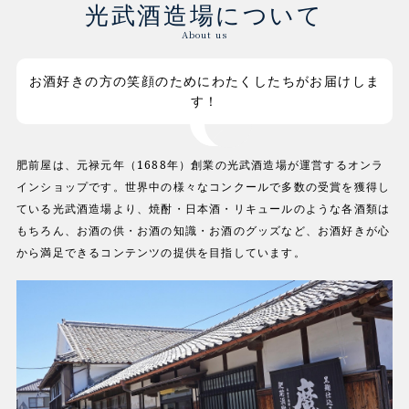
光武酒造場について
About us
お酒好きの方の笑顔のためにわたくしたちがお届けしま
す！
肥前屋は、元禄元年（1688年）創業の光武酒造場が運営するオンラ
インショップです。世界中の様々なコンクールで多数の受賞を獲得し
ている光武酒造場より、焼酎・日本酒・リキュールのような各酒類は
もちろん、お酒の供・お酒の知識・お酒のグッズなど、お酒好きが心
から満足できるコンテンツの提供を目指しています。