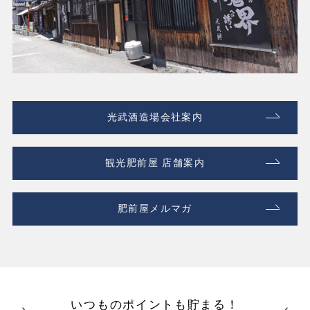
光武酒造場会社案内
観光肥前屋 店舗案内
肥前屋メルマガ
いつものポイントも貯まる！