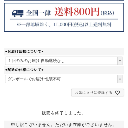
●お届け回数について
(
必
須
●配送の仕様について
)
(
必
須
お気に入りに登録する
)
販売を終了しました。
申し訳ございません。ただいま在庫がございません。