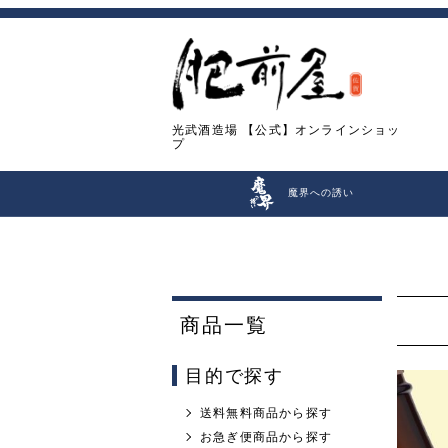
光武酒造場
【公式】オンラインショッ
プ
魔界への誘い
商品一覧
目的で探す
送料無料商品から探す
お急ぎ便商品から探す