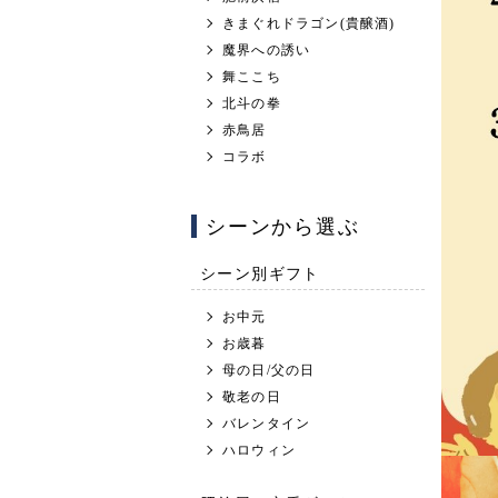
きまぐれドラゴン(貴醸酒)
魔界への誘い
舞ここち
北斗の拳
赤鳥居
コラボ
シーンから選ぶ
シーン別ギフト
お中元
お歳暮
母の日/父の日
敬老の日
バレンタイン
ハロウィン