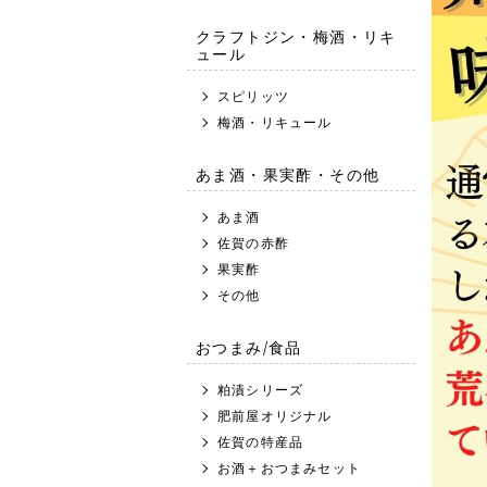
クラフトジン・梅酒・リキ
ュール
スピリッツ
梅酒・リキュール
あま酒・果実酢・その他
あま酒
佐賀の赤酢
果実酢
その他
おつまみ/食品
粕漬シリーズ
肥前屋オリジナル
佐賀の特産品
お酒＋おつまみセット