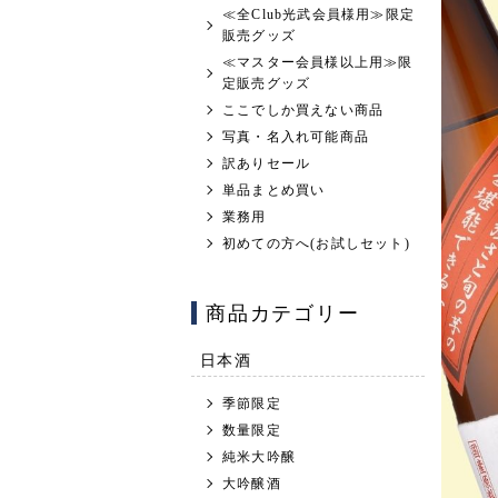
≪全Club光武会員様用≫限定
販売グッズ
≪マスター会員様以上用≫限
定販売グッズ
ここでしか買えない商品
写真・名入れ可能商品
訳ありセール
単品まとめ買い
業務用
初めての方へ(お試しセット)
商品カテゴリー
日本酒
季節限定
数量限定
純米大吟醸
大吟醸酒