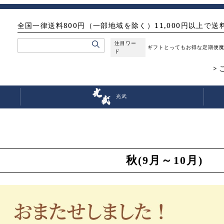
全国一律送料800円（一部地域を除く）11,000円以上で送
注目ワー
ギフト
とってもお得な定期便
ド
光武
秋(9月～10月)