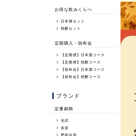
お得な飲みくらべ
日本酒セット
焼酎セット
定期購入・頒布会
【定期便】日本酒コース
【定期便】焼酎コース
【頒布会】日本酒コース
【頒布会】焼酎コース
ブランド
定番銘柄
光武
金波
肥前浜宿