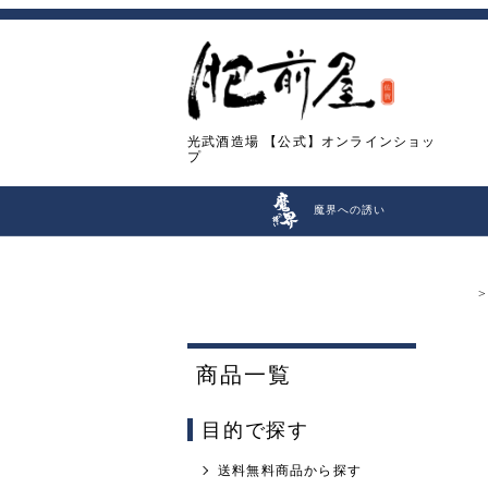
光武酒造場
【公式】オンラインショッ
プ
魔界への誘い
商品一覧
目的で探す
送料無料商品から探す