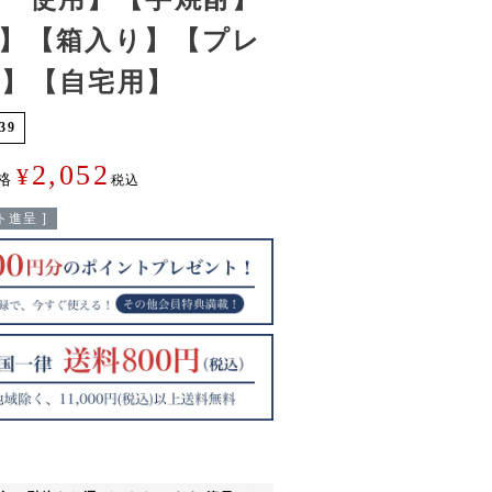
】【箱入り】【プレ
】【自宅用】
39
2,052
¥
格
税込
進呈 ]