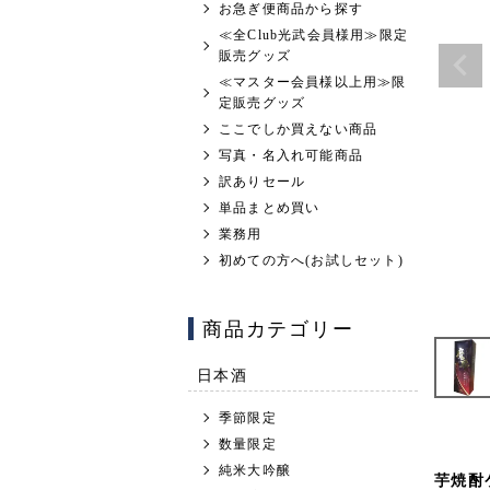
お急ぎ便商品から探す
≪全Club光武会員様用≫限定
販売グッズ
≪マスター会員様以上用≫限
定販売グッズ
ここでしか買えない商品
写真・名入れ可能商品
訳ありセール
単品まとめ買い
業務用
初めての方へ(お試しセット)
商品カテゴリー
日本酒
季節限定
数量限定
純米大吟醸
芋焼酎