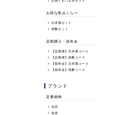
お酒＋おつまみセット
お得な飲みくらべ
日本酒セット
焼酎セット
定期購入・頒布会
【定期便】日本酒コース
【定期便】焼酎コース
【頒布会】日本酒コース
【頒布会】焼酎コース
ブランド
定番銘柄
光武
金波