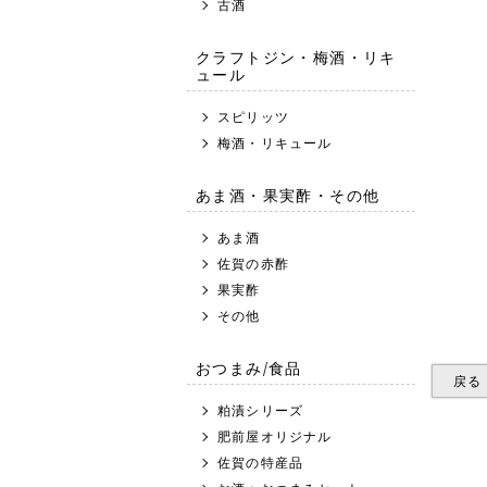
古酒
クラフトジン・梅酒・リキ
ュール
スピリッツ
梅酒・リキュール
あま酒・果実酢・その他
あま酒
佐賀の赤酢
果実酢
その他
おつまみ/食品
戻る
粕漬シリーズ
肥前屋オリジナル
佐賀の特産品