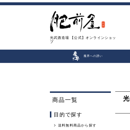
光武酒造場
【公式】オンラインショッ
プ
魔界への誘い
光
商品一覧
目的で探す
送料無料商品から探す