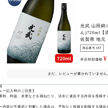
光武 山田錦
ん)720ml
佐賀県 地元
商品番号
157
¥
本店特別価格
まだ、レビューが書かれていません
項
ュー記入時のご注意】
権利、利益、名誉などを損ねたり、法令に違反する内容を投稿す
ー内容が不適切と判断した場合は、予告なく投稿を削除する場合