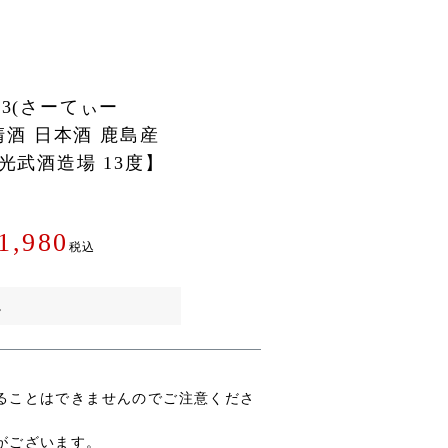
13(さーてぃー
【清酒 日本酒 鹿島産
 光武酒造場 13度】
1,980
税込
。
ることはできませんのでご注意くださ
がございます。