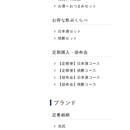
お酒＋おつまみセット
お得な飲みくらべ
日本酒セット
焼酎セット
定期購入・頒布会
【定期便】日本酒コース
【定期便】焼酎コース
【頒布会】日本酒コース
【頒布会】焼酎コース
ブランド
定番銘柄
光武