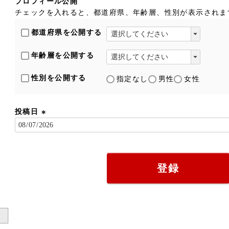
プロフィール公開
チェックを入れると、都道府県、年齢層、性別が表示されま
都道府県を公開する
年齢層を公開する
性別を公開する
指定なし
男性
女性
投稿日
(
必
須
)
登録