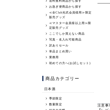
送料無料商品から探す
お急ぎ便商品から探す
≪全Club光武会員様用≫限定
販売グッズ
≪マスター会員様以上用≫限
定販売グッズ
ここでしか買えない商品
写真・名入れ可能商品
訳ありセール
単品まとめ買い
業務用
初めての方へ(お試しセット)
商品カテゴリー
日本酒
季節限定
数量限定
注意事