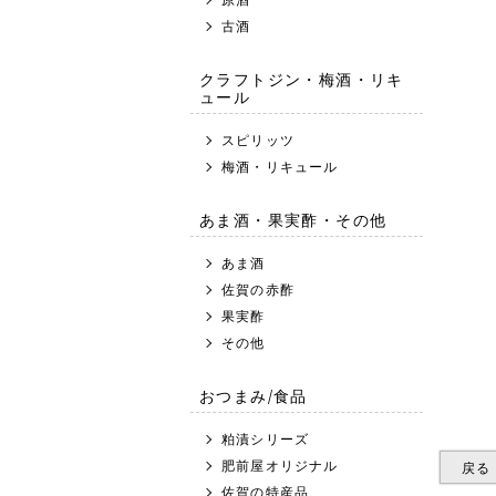
古酒
クラフトジン・梅酒・リキ
ュール
スピリッツ
梅酒・リキュール
あま酒・果実酢・その他
あま酒
佐賀の赤酢
果実酢
その他
おつまみ/食品
粕漬シリーズ
肥前屋オリジナル
戻る
佐賀の特産品