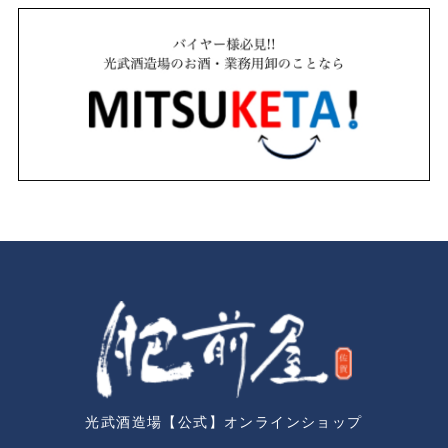
光武酒造場【公式】オンラインショップ