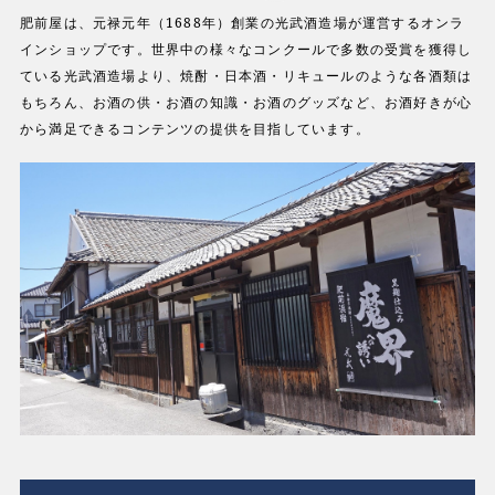
肥前屋は、元禄元年（1688年）創業の光武酒造場が運営するオンラ
インショップです。世界中の様々なコンクールで多数の受賞を獲得し
ている光武酒造場より、焼酎・日本酒・リキュールのような各酒類は
もちろん、お酒の供・お酒の知識・お酒のグッズなど、お酒好きが心
から満足できるコンテンツの提供を目指しています。