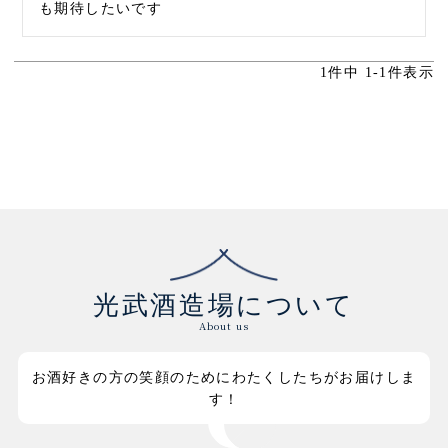
も期待したいです
1
件中
1
-
1
件表示
光武酒造場について
About us
お酒好きの方の笑顔のためにわたくしたちがお届けしま
す！