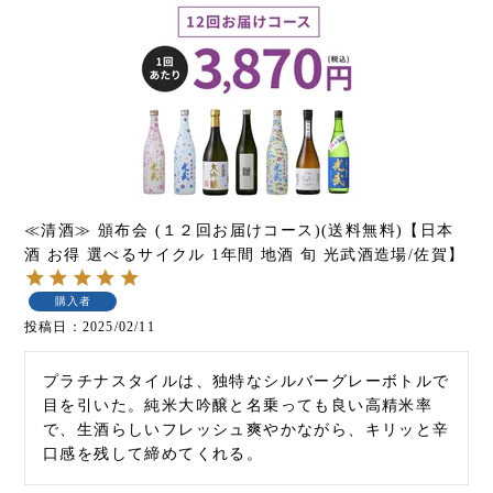
≪清酒≫ 頒布会 (１２回お届けコース)(送料無料)【日本
酒 お得 選べるサイクル 1年間 地酒 旬 光武酒造場/佐賀】
購入者
投稿日
2025/02/11
プラチナスタイルは、独特なシルバーグレーボトルで
目を引いた。純米大吟醸と名乗っても良い高精米率
で、生酒らしいフレッシュ爽やかながら、キリッと辛