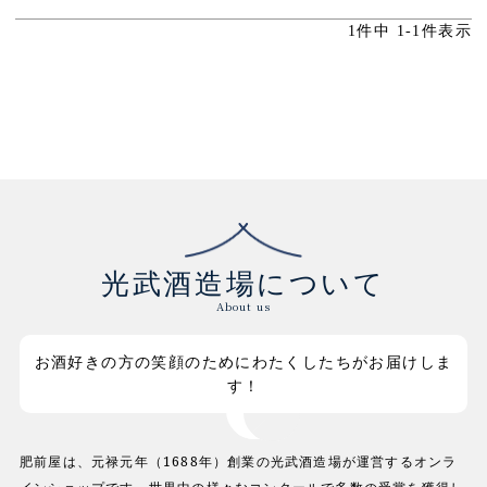
1
件中
1
-
1
件表示
光武酒造場について
About us
お酒好きの方の笑顔のためにわたくしたちがお届けしま
す！
肥前屋は、元禄元年（1688年）創業の光武酒造場が運営するオンラ