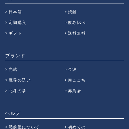
日本酒
焼酎
定期購入
飲み比べ
ギフト
送料無料
ブランド
光武
金波
魔界の誘い
舞ここち
北斗の拳
赤鳥居
ヘルプ
肥前屋について
初めての