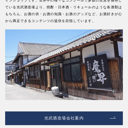
インショップです。世界中の様々なコンクールで多数の受賞を獲得し
ている光武酒造場より、焼酎・日本酒・リキュールのような各酒類は
もちろん、お酒の供・お酒の知識・お酒のグッズなど、お酒好きが心
から満足できるコンテンツの提供を目指しています。
光武酒造場会社案内