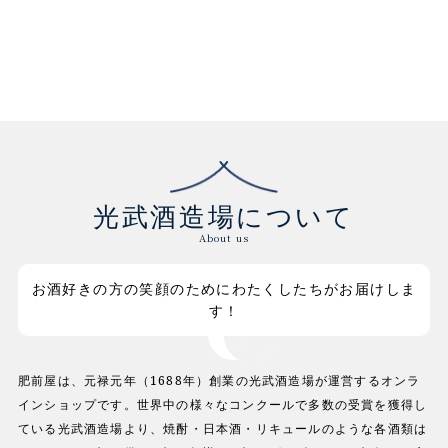
光武酒造場について
About us
お酒好きの方の笑顔のためにわたくしたちがお届けしま
す！
肥前屋は、元禄元年（1688年）創業の光武酒造場が運営するオンラ
インショップです。世界中の様々なコンクールで多数の受賞を獲得し
ている光武酒造場より、焼酎・日本酒・リキュールのような各酒類は