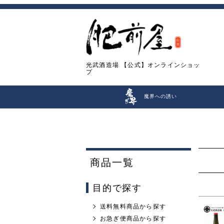
光武酒造場
【公式】オンラインショッ
プ
魔界への誘い
商品一覧
目的で探す
送料無料商品から探す
お急ぎ便商品から探す