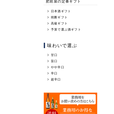
肥前屋の定番ギフト
日本酒ギフト
焼酎ギフト
高級ギフト
予算で選ぶ酒ギフト
味わいで選ぶ
甘口
旨口
やや辛口
辛口
超辛口