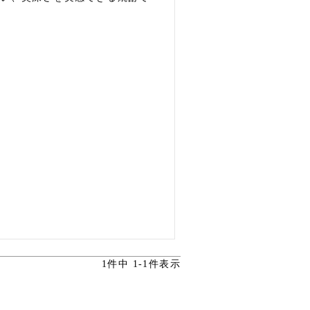
1
件中
1
-
1
件表示