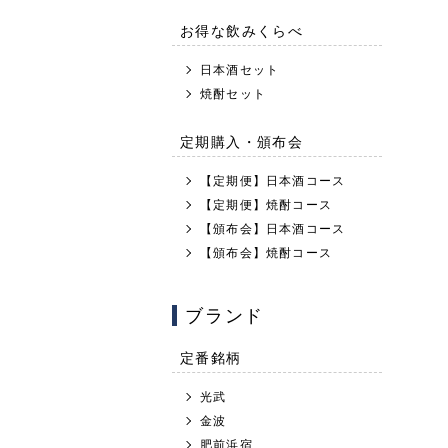
お得な飲みくらべ
日本酒セット
焼酎セット
定期購入・頒布会
【定期便】日本酒コース
【定期便】焼酎コース
【頒布会】日本酒コース
【頒布会】焼酎コース
ブランド
定番銘柄
光武
金波
肥前浜宿