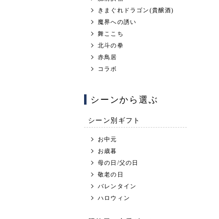
きまぐれドラゴン(貴醸酒)
魔界への誘い
舞ここち
北斗の拳
赤鳥居
コラボ
シーンから選ぶ
シーン別ギフト
お中元
お歳暮
母の日/父の日
敬老の日
バレンタイン
ハロウィン